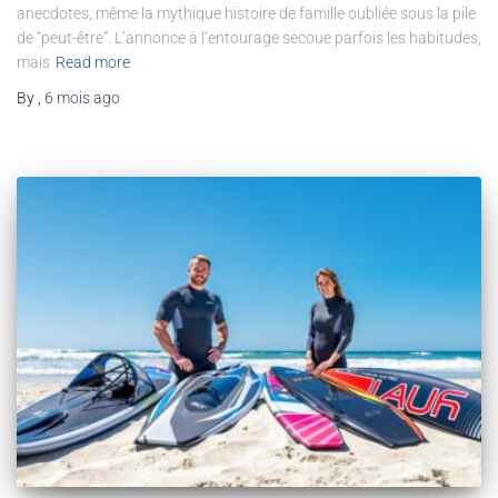
anecdotes, même la mythique histoire de famille oubliée sous la pile
de “peut-être”. L’annonce à l’entourage secoue parfois les habitudes,
mais
Read more
By
,
6 mois
ago