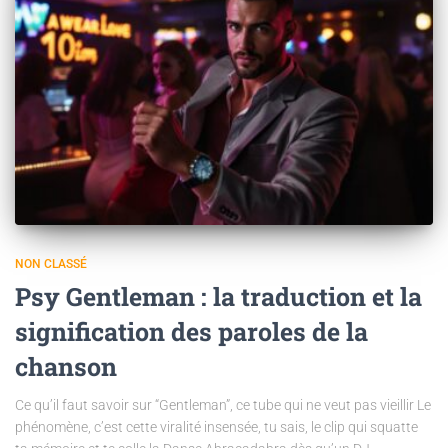
NON CLASSÉ
Psy Gentleman : la traduction et la
signification des paroles de la
chanson
Ce qu’il faut savoir sur “Gentleman”, ce tube qui ne veut pas vieillir Le
phénomène, c’est cette viralité insensée, tu sais, le clip qui squatte