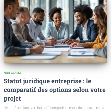
NON CLASSÉ
Statut juridique entreprise : le
comparatif des options selon votre
projet
Résumé pétillant, version café-comptoir Le choix du statut, c’est la