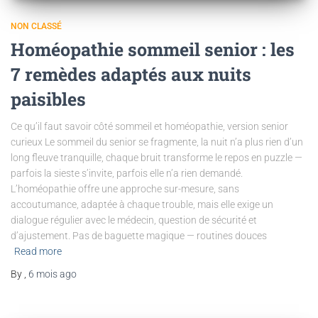
NON CLASSÉ
Homéopathie sommeil senior : les
7 remèdes adaptés aux nuits
paisibles
Ce qu’il faut savoir côté sommeil et homéopathie, version senior
curieux Le sommeil du senior se fragmente, la nuit n’a plus rien d’un
long fleuve tranquille, chaque bruit transforme le repos en puzzle —
parfois la sieste s’invite, parfois elle n’a rien demandé.
L’homéopathie offre une approche sur-mesure, sans
accoutumance, adaptée à chaque trouble, mais elle exige un
dialogue régulier avec le médecin, question de sécurité et
d’ajustement. Pas de baguette magique — routines douces
Read more
By
,
6 mois
ago