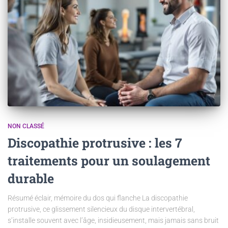
NON CLASSÉ
Discopathie protrusive : les 7
traitements pour un soulagement
durable
Résumé éclair, mémoire du dos qui flanche La discopathie
protrusive, ce glissement silencieux du disque intervertébral,
s’installe souvent avec l’âge, insidieusement, mais jamais sans bruit