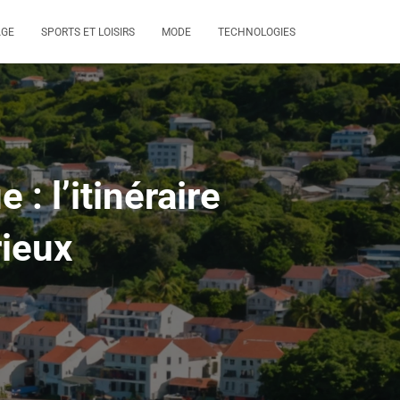
AGE
SPORTS ET LOISIRS
MODE
TECHNOLOGIES
 l’itinéraire
rieux