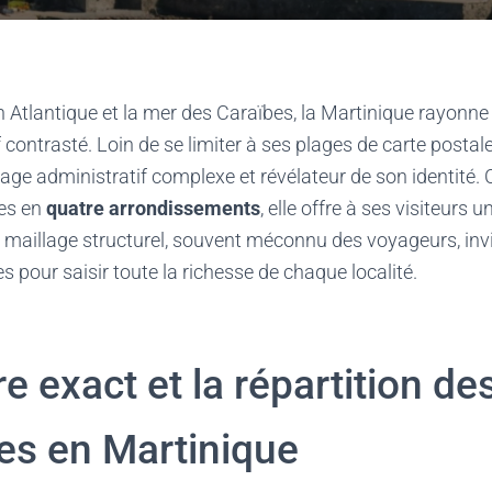
n Atlantique et la mer des Caraïbes, la Martinique rayonn
f contrasté. Loin de se limiter à ses plages de carte postale,
age administratif complexe et révélateur de son identité
ies en
quatre arrondissements
, elle offre à ses visiteurs u
Ce maillage structurel, souvent méconnu des voyageurs, invi
es pour saisir toute la richesse de chaque localité.
 exact et la répartition de
s en Martinique