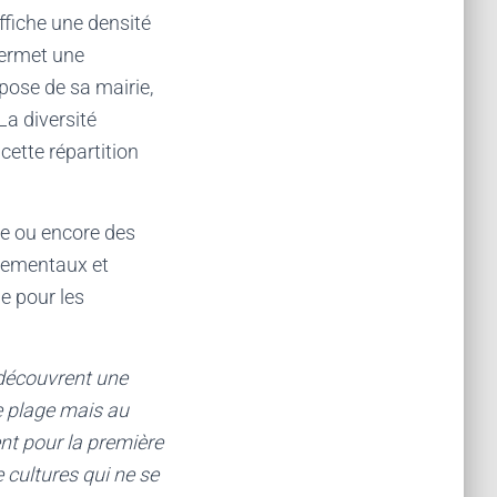
affiche une densité
 permet une
pose de sa mairie,
La diversité
cette répartition
le ou encore des
nnementaux et
e pour les
 découvrent une
ne plage mais au
nt pour la première
e cultures qui ne se