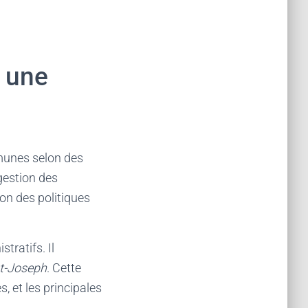
: une
munes selon des
 gestion des
ion des politiques
tratifs. Il
t-Joseph
. Cette
s, et les principales