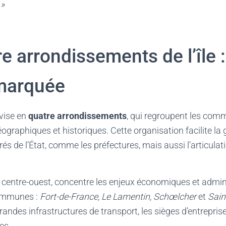
 »
e arrondissements de l’île 
 marquée
ivise en
quatre arrondissements
, qui regroupent les com
éographiques et historiques. Cette organisation facilite la
és de l’État, comme les préfectures, mais aussi l’articulat
u centre-ouest, concentre les enjeux économiques et adminis
ommunes :
Fort-de-France, Le Lamentin, Schœlcher
et
Sain
randes infrastructures de transport, les sièges d’entreprise
es.