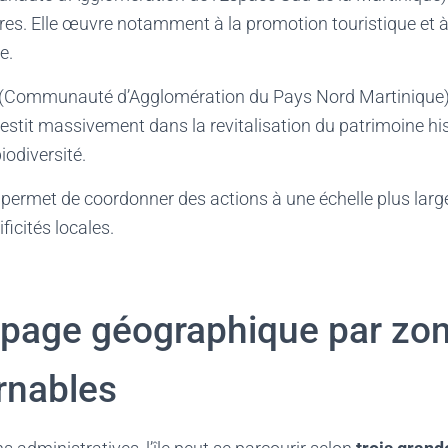
s. Elle œuvre notamment à la promotion touristique et à 
e.
(Communauté d’Agglomération du Pays Nord Martinique) 
stit massivement dans la revitalisation du patrimoine his
iodiversité.
 permet de coordonner des actions à une échelle plus large
ficités locales.
page géographique par zo
rnables