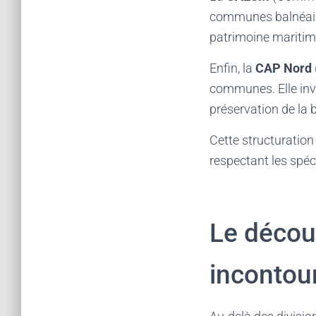
communes balnéaire
patrimoine maritim
Enfin, la
CAP Nord
communes. Elle inve
préservation de la b
Cette structuration
respectant les spéci
Le décou
incontou