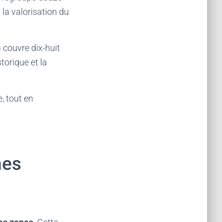
la valorisation du
couvre dix-huit
torique et la
, tout en
nes