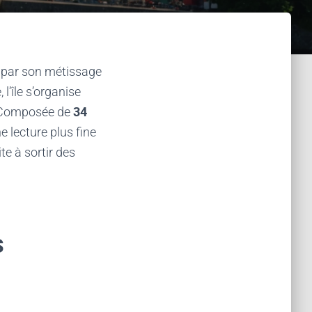
e par son métissage
 l’île s’organise
. Composée de
34
ne lecture plus fine
te à sortir des
s