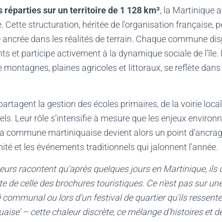
éparties sur un territoire de 1 128 km²
, la Martinique 
. Cette structuration, héritée de l’organisation française,
 ancrée dans les réalités de terrain. Chaque commune dis
s et participe activement à la dynamique sociale de l’île. 
montagnes, plaines agricoles et littoraux, se reflète dans 
tagent la gestion des écoles primaires, de la voirie loca
ls. Leur rôle s’intensifie à mesure que les enjeux enviro
La commune martiniquaise devient alors un point d’ancrag
mité et les événements traditionnels qui jalonnent l’année.
eurs racontent qu’après quelques jours en Martinique, ils
nte de celle des brochures touristiques. Ce n’est pas sur u
communal ou lors d’un festival de quartier qu’ils ressente
uaise’ – cette chaleur discrète, ce mélange d’histoires et d