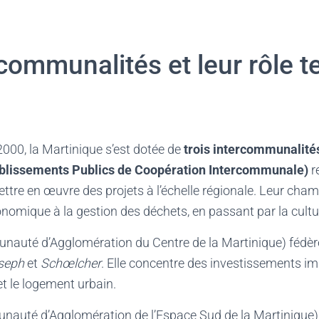
communalités et leur rôle ter
000, la Martinique s’est dotée de
trois intercommunalité
ablissements Publics de Coopération Intercommunale)
r
re en œuvre des projets à l’échelle régionale. Leur cham
mique à la gestion des déchets, en passant par la culture
auté d’Agglomération du Centre de la Martinique) fédè
oseph
et
Schœlcher
. Elle concentre des investissements i
et le logement urbain.
auté d’Agglomération de l’Espace Sud de la Martinique)