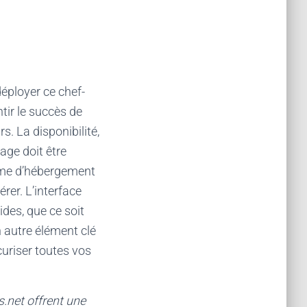
éployer ce chef-
tir le succès de
. La disponibilité,
kage doit être
rme d’hébergement
érer. L’interface
pides, que ce soit
 autre élément clé
uriser toutes vos
.net offrent une