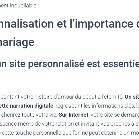
nt inoubliable.
nalisation et l’importance 
ariage
n site personnalisé est essenti
acontant votre histoire d’amour du début à l’éternité.
Un si
tte narration digitale
, regroupant les informations clés, 
chérirez toute votre vie.
Sur Internet
, votre site se démar
’essence même de votre relation et invitant vos proches à s’
cette touche personnelle que l’on ne peut obtenir d’un mo