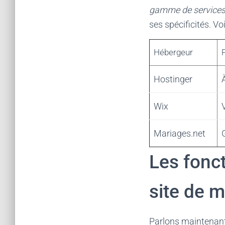
gamme de services
ses spécificités. Vo
Hébergeur
Hostinger
Wix
Mariages.net
Les fonc
site de m
Parlons maintenant 