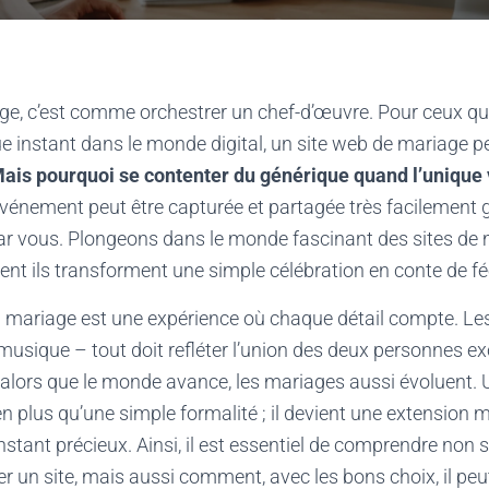
ge, c’est comme orchestrer un chef-d’œuvre. Pour ceux qu
 instant dans le monde digital, un site web de mariage p
ais pourquoi se contenter du générique quand l’unique 
vénement peut être capturée et partagée très facilement g
ar vous. Plongeons dans le monde fascinant des sites de
nt ils transforment une simple célébration en conte de f
 mariage est une expérience où chaque détail compte. Les 
a musique – tout doit refléter l’union des deux personnes ex
s alors que le monde avance, les mariages aussi évoluent. 
n plus qu’une simple formalité ; il devient une extension 
stant précieux. Ainsi, il est essentiel de comprendre non
er un site, mais aussi comment, avec les bons choix, il pe