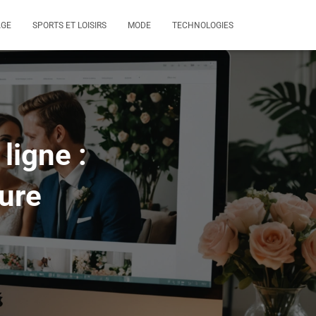
AGE
SPORTS ET LOISIRS
MODE
TECHNOLOGIES
ligne :
ure