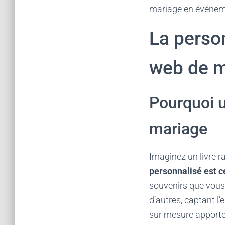
mariage en événeme
La person
web de m
Pourquoi u
mariage
Imaginez un livre r
personnalisé est ce
souvenirs que vous 
d’autres, captant l
sur mesure apporte 