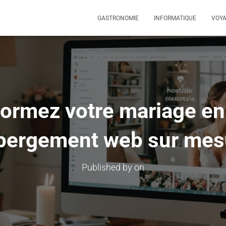
GASTRONOMIE
INFORMATIQUE
VOY
ormez votre mariage en 
bergement web sur mes
Published by
on