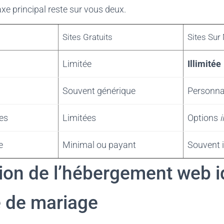
axe principal reste sur vous deux.
Sites Gratuits
Sites Sur
Limitée
Illimitée
Souvent générique
Personna
es
Limitées
Options
i
e
Minimal ou payant
Souvent 
tion de l’hébergement web i
e de mariage