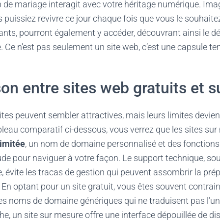
b de mariage interagit avec votre héritage numérique. Ima
 puissiez revivre ce jour chaque fois que vous le souhaite
fants, pourront également y accéder, découvrant ainsi le d
Ce n’est pas seulement un site web, c’est une capsule te
n entre sites web gratuits et 
ites peuvent sembler attractives, mais leurs limites devien
bleau comparatif ci-dessous, vous verrez que les sites sur
limitée
, un nom de domaine personnalisé et des fonction
ude pour naviguer à votre façon. Le support technique, so
e, évite les tracas de gestion qui peuvent assombrir la pré
En optant pour un site gratuit, vous êtes souvent contrain
s noms de domaine génériques qui ne traduisent pas l’uni
e, un site sur mesure offre une interface dépouillée de dis