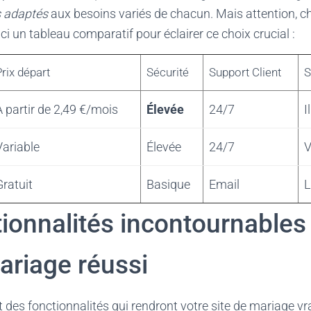
 adaptés
aux besoins variés de chacun. Mais attention, c
ici un tableau comparatif pour éclairer ce choix crucial :
Prix départ
Sécurité
Support Client
S
À partir de 2,49 €/mois
Élevée
24/7
I
Variable
Élevée
24/7
V
Gratuit
Basique
Email
L
tionnalités incontournables
ariage réussi
des fonctionnalités qui rendront votre site de mariage vr