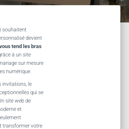
i souhaitent
ersonnalisé devient
vous tend les bras
râce à un site
 mariage sur mesure
ées numérique.
invitations, le
ceptionnelles qui se
Un site web de
moderne et
 seulement
ut transformer votre