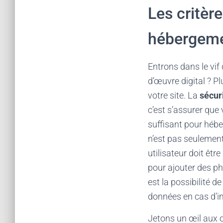
Les critèr
hébergem
Entrons dans le vif
d’œuvre digital ? P
votre site. La
sécur
c’est s’assurer que 
suffisant pour héb
n’est pas seulement 
utilisateur doit êtr
pour ajouter des p
est la possibilité
données en cas d’i
Jetons un œil aux 