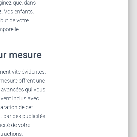
ginez que, dans
z. Vos enfants,
ébut de votre
mporelle
sur mesure
nent vite évidentes.
 mesure offrent une
s avancées qui vous
uvent inclus avec
paration de cet
t par des publicités
cité de votre
tractions,