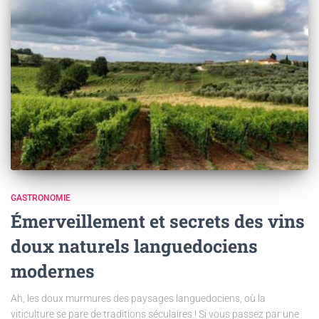
GASTRONOMIE
Émerveillement et secrets des vins
doux naturels languedociens
modernes
Ah, les doux murmures des paysages languedociens, où la
viticulture se pare de traditions séculaires ! Si vous passez par une