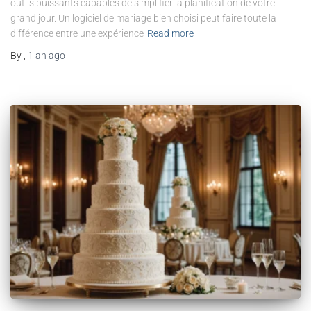
outils puissants capables de simplifier la planification de votre
grand jour. Un logiciel de mariage bien choisi peut faire toute la
différence entre une expérience
Read more
By
,
1 an
ago