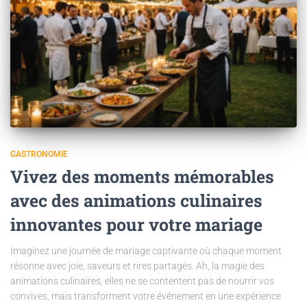
GASTRONOMIE
Vivez des moments mémorables
avec des animations culinaires
innovantes pour votre mariage
Imaginez une journée de mariage captivante où chaque moment
résonne avec joie, saveurs et rires partagés. Ah, la magie des
animations culinaires, elles ne se contentent pas de nourrir vos
convives, mais transforment votre événement en une expérience