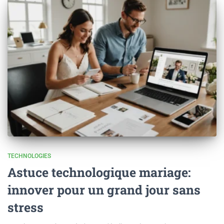
TECHNOLOGIES
Astuce technologique mariage:
innover pour un grand jour sans
stress