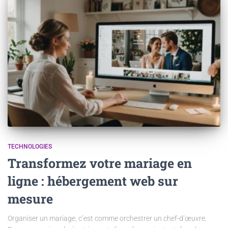
TECHNOLOGIES
Transformez votre mariage en
ligne : hébergement web sur
mesure
Organiser un mariage, c’est comme orchestrer un chef-d’œuvre.