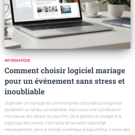
INFORMATIQUE
Comment choisir logiciel mariage
pour un événement sans stress et
inoubliable
Organiser un mariage est une entreprise colossale qui exige non
seulement un temps considérable, mais aussi une coordination
minutieuse des détails les plus fins. De la gestion du budget à la
logistique des invités, il est facile de se sentir submergé.
Heureusement, dans le monde numérique d’aujourd’hui, il existe des