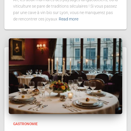
viticulture se pare de traditions séculaires ! Si vous passez
par une cave à vin bio sur Lyon, vous ne manquerez pas
de rencontrer ces joyaux
Read more
GASTRONOMIE