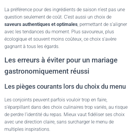
La préférence pour des ingrédients de saison n’est pas une
question seulement de coût. C’est aussi un choix de
saveurs authentiques et optimales
, permettant de s’aligner
avec les tendances du moment. Plus savoureux, plus
écologique et souvent moins coûteux, ce choix s’avère
gagnant à tous les égards.
Les erreurs à éviter pour un mariage
gastronomiquement réussi
Les pièges courants lors du choix du menu
Les conjoints peuvent parfois vouloir trop en faire,
s’éparpillant dans des choix culinaires trop variés, au risque
de perdre l’identité du repas. Mieux vaut fidéliser ses choix
avec une direction claire, sans surcharger le menu de
multiples inspirations.