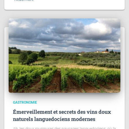
GASTRONOMIE
Émerveillement et secrets des vins doux
naturels languedociens modernes
Ah, les doux murmures des paysages languedociens, où la