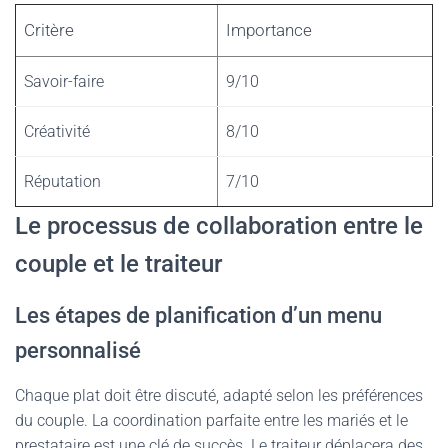
Critère
Importance
Savoir-faire
9/10
Créativité
8/10
Réputation
7/10
Le processus de collaboration entre le
couple et le traiteur
Les étapes de planification d’un menu
personnalisé
Chaque plat doit être discuté, adapté selon les préférences
du couple. La coordination parfaite entre les mariés et le
prestataire est une clé de succès. Le traiteur déplacera des