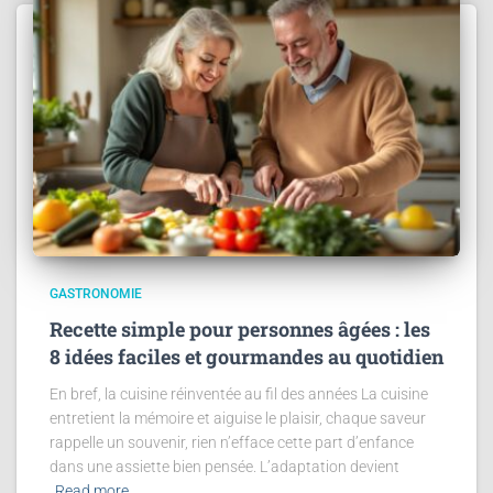
GASTRONOMIE
Recette simple pour personnes âgées : les
8 idées faciles et gourmandes au quotidien
En bref, la cuisine réinventée au fil des années La cuisine
entretient la mémoire et aiguise le plaisir, chaque saveur
rappelle un souvenir, rien n’efface cette part d’enfance
dans une assiette bien pensée. L’adaptation devient
Read more