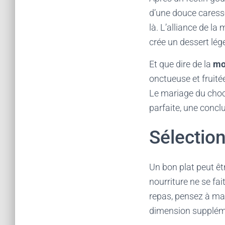
d’une douce caresse
là. L’alliance de l
crée un dessert lége
Et que dire de la
mo
onctueuse et fruité
Le mariage du choc
parfaite, une concl
Sélection
Un bon plat peut êtr
nourriture ne se fai
repas, pensez à mar
dimension supplém