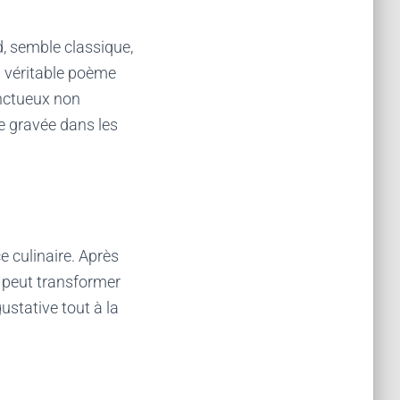
d, semble classique,
n véritable poème
onctueux non
e gravée dans les
ce culinaire. Après
e peut transformer
ustative tout à la