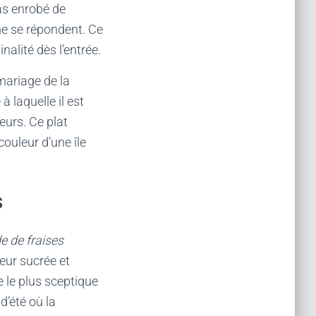
ras enrobé de
me se répondent. Ce
alité dès l’entrée.
 mariage de la
 laquelle il est
eurs. Ce plat
ouleur d’une île
s
e de fraises
eur sucrée et
e le plus sceptique
d’été où la