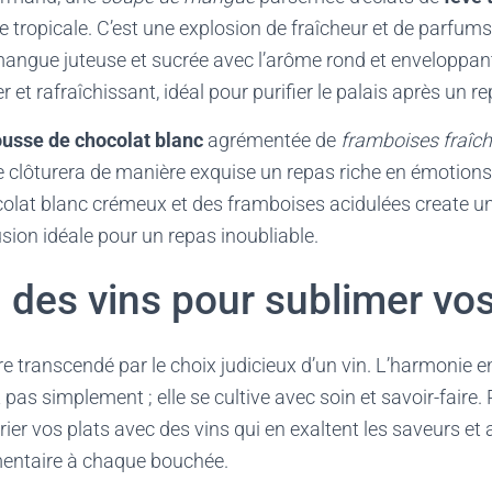
 tropicale. C’est une explosion de fraîcheur et de parfums s
a mangue juteuse et sucrée avec l’arôme rond et enveloppan
r et rafraîchissant, idéal pour purifier le palais après un r
usse de chocolat blanc
agrémentée de
framboises fraîc
e clôturera de manière exquise un repas riche en émotions
olat blanc crémeux et des framboises acidulées create 
usion idéale pour un repas inoubliable.
 des vins pour sublimer vos
e transcendé par le choix judicieux d’un vin. L’harmonie ent
t pas simplement ; elle se cultive avec soin et savoir-faire
ier vos plats avec des vins qui en exaltent les saveurs et
entaire à chaque bouchée.