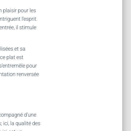
n plaisir pour les
triguent l’esprit.
ntrée, il stimule
lisées et sa
ce plat est
s’entremêle pour
entation renversée
ompagné d’une
 ici, la qualité des