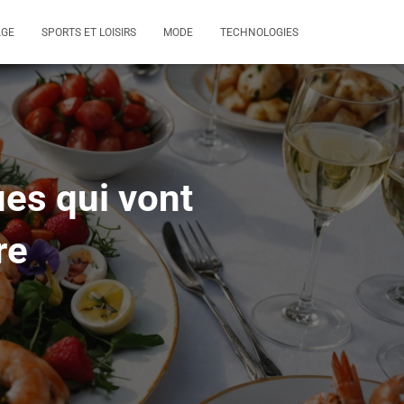
AGE
SPORTS ET LOISIRS
MODE
TECHNOLOGIES
es qui vont
re