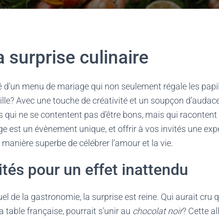
la surprise culinaire
é d’un menu de mariage qui non seulement régale les papi
lle? Avec une touche de créativité et un soupçon d’audace, 
s qui ne se contentent pas d’être bons, mais qui racontent 
ge est un évènement unique, et offrir à vos invités une exp
anière superbe de célébrer l’amour et la vie.
ités pour un effet inattendu
l de la gastronomie, la surprise est reine. Qui aurait cru 
 table française, pourrait s’unir au
chocolat noir
? Cette al