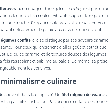
tteraves
, accompagné d’une gelée de
cidre
, n’est pas qu’u
ation élégante et sa couleur vibrante captent le regard et in
uter une touche d’élégance colorée à votre repas. Servi en e
réparant délicatement le palais aux saveurs qui suivront.
 légumes confits
, elle se distingue par ses saveurs caramé
ante. Pour ceux qui cherchent à allier goût et esthétique, 
st. Le jeu de caramel et de textures douces des légumes 
la fois rassasiant et sublime au palais. De même, sa prés
 agréablement les convives.
 minimalisme culinaire
de souvent dans la simplicité. Un
filet mignon de veau
acc
est la parfaite illustration. Pas besoin d’en faire des tonnes;