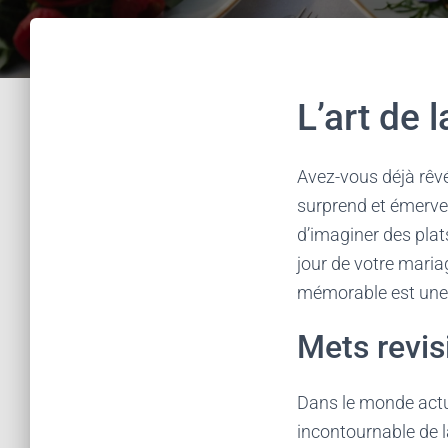
L’art de 
Avez-vous déjà rêv
surprend et émervei
d’imaginer des plat
jour de votre maria
mémorable est une m
Mets revis
Dans le monde actue
incontournable de la