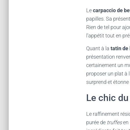
Le
carpaccio de be
papilles. Sa présent
Rien de tel pour ajo
l’appétit tout en p
Quant à la
tatin de
présentation renvers
certainement un mu
proposer un plat à 
surprend et étonne
Le chic du
Le raffinement rési
purée de
truffes
en 