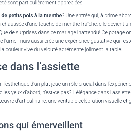
reté sont particulièrement appréciées.
 de petits pois à la menthe
? Une entrée qui, à prime abor
t rehaussée d’une touche de menthe fraîche, elle devient u
f. Que de surprises dans ce mariage inattendu! Ce potage 
 l’âme, mais aussi crée une expérience gustative qui rest
la couleur vive du velouté agrémente joliment la table.
e dans l’assiette
, l’esthétique d’un plat joue un rôle crucial dans l’expérien
 les yeux d’abord, n’est-ce pas? L’élégance dans l’assiett
uvre d’art culinaire, une véritable célébration visuelle et g
ons qui émerveillent