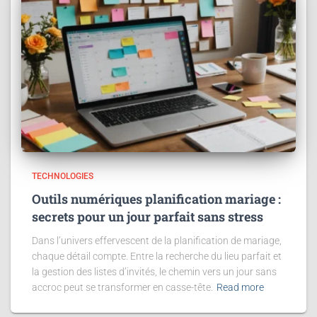
TECHNOLOGIES
Outils numériques planification mariage :
secrets pour un jour parfait sans stress
Dans l’univers effervescent de la planification de mariage,
chaque détail compte. Entre la recherche du lieu parfait et
la gestion des listes d’invités, le chemin vers un jour sans
accroc peut se transformer en casse-tête.
Read more