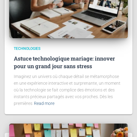
TECHNOLOGIES
Astuce technologique mariage: innover
pour un grand jour sans stress
Imaginez un univers où chaque détail se métamorphose
en une expérience interactive et surprenante, un moment
où la technologie se fait complice des émotions et des
instants précieux partagés avec vos proches. Dès les
premières
Read more