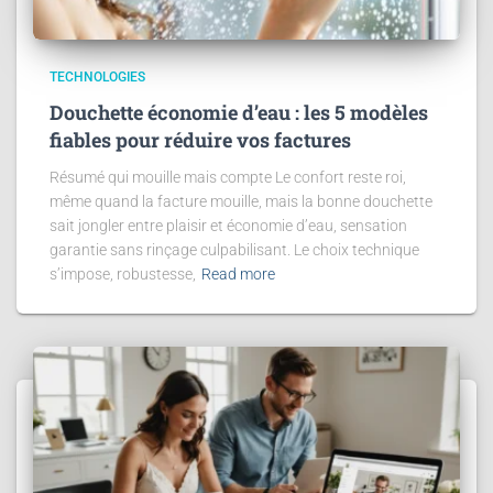
TECHNOLOGIES
Douchette économie d’eau : les 5 modèles
fiables pour réduire vos factures
Résumé qui mouille mais compte Le confort reste roi,
même quand la facture mouille, mais la bonne douchette
sait jongler entre plaisir et économie d’eau, sensation
garantie sans rinçage culpabilisant. Le choix technique
s’impose, robustesse,
Read more