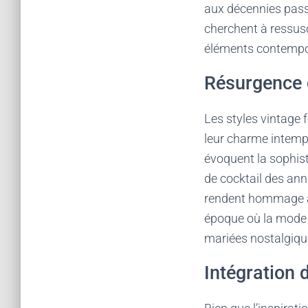
aux décennies pass
cherchent à ressusc
éléments contempor
Résurgence 
Les styles vintage f
leur charme intemp
évoquent la sophist
de cocktail des ann
rendent hommage au
époque où la mode 
mariées nostalgiqu
Intégration