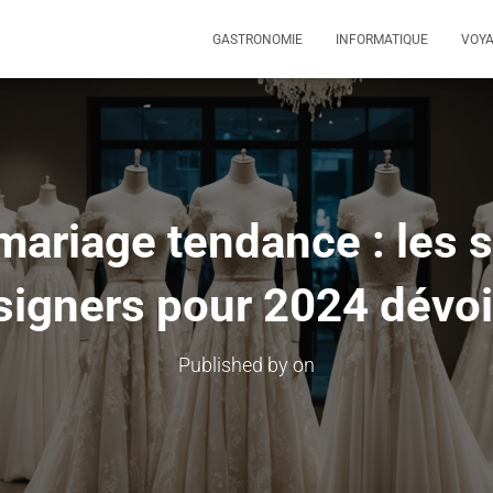
GASTRONOMIE
INFORMATIQUE
VOY
ariage tendance : les 
signers pour 2024 dévoi
Published by
on