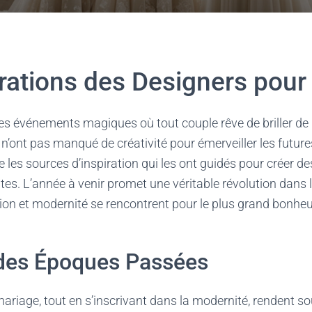
irations des Designers pour
es événements magiques où tout couple rêve de briller de 
 n’ont pas manqué de créativité pour émerveiller les futur
les sources d’inspiration qui les ont guidés pour créer de
es. L’année à venir promet une véritable révolution dans l
tion et modernité se rencontrent pour le plus grand bonheu
 des Époques Passées
ariage, tout en s’inscrivant dans la modernité, rendent