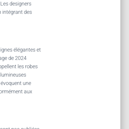
 Les designers
n intégrant des
lignes élégantes et
iage de 2024
pellent les robes
 volumineuses
s évoquent une
énormément aux