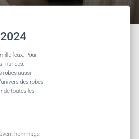
 2024
mille feux. Pour
es mariées.
s robes aussi
’univers des robes
r de toutes les
 souvent hommage