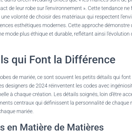
act de leur robe sur l’environnement ». Cette tendance ne 
 une volonté de choisir des matériaux qui respectent l’en
gences esthétiques modernes. Cette approche démonstre
e mode plus éthique et durable, reflétant ainsi l’évolution
ls qui Font la Différence
obes de mariée, ce sont souvent les petits détails qui font 
 designers de 2024 réinventent les codes avec ingéniosi
lle à chaque création. Les détails soignés, loin d’être acc
ents centraux qui définissent la personnalité de chaque r
 chaque mariée.
s en Matière de Matières