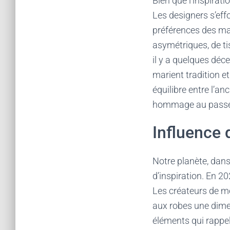
Bien que l’inspirat
Les designers s’eff
préférences des mar
asymétriques, de ti
il y a quelques déc
marient tradition et
équilibre entre l’an
hommage au passé e
Influence 
Notre planète, dans
d’inspiration. En 2
Les créateurs de mod
aux robes une dime
éléments qui rappell