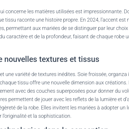
 qui concerne les matières utilisées est impressionnante. Do
e tissu raconte une histoire propre. En 2024, l’accent est 
es, permettant aux mariées de se distinguer par leur choix
du caractère et de la profondeur, faisant de chaque robe 
e nouvelles textures et tissus
 une variété de textures inédites. Soie froissée, organza 
 chaque tissu offre une nouvelle dimension aux créations.
ement avec des couches superposées pour donner du vol
res permettent de jouer avec les reflets de la lumière et 
égèreté de la robe. Elles invitent les mariées à adopter un
l’originalité et la sophistication.