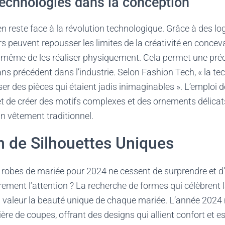
technologies dans la conception
n reste face à la révolution technologique. Grâce à des log
urs peuvent repousser les limites de la créativité en concev
même de les réaliser physiquement. Cela permet une préc
ns précédent dans l’industrie. Selon Fashion Tech, « la t
ser des pièces qui étaient jadis inimaginables ». L’emploi d
t de créer des motifs complexes et des ornements délicat
un vêtement traditionnel.
n de Silhouettes Uniques
 robes de mariée pour 2024 ne cessent de surprendre et d’
èrement l’attention ? La recherche de formes qui célèbrent l
n valeur la beauté unique de chaque mariée. L’année 2024
tière de coupes, offrant des designs qui allient confort et