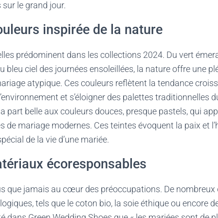
sur le grand jour.
ouleurs inspirée de la nature
lles prédominent dans les collections 2024. Du vert émer
u bleu ciel des journées ensoleillées, la nature offre une pl
ariage atypique. Ces couleurs reflètent la tendance croiss
’environnement et s’éloigner des palettes traditionnelles 
la part belle aux couleurs douces, presque pastels, qui ap
 de mariage modernes. Ces teintes évoquent la paix et l’
 spécial de la vie d’une mariée.
atériaux écoresponsables
plus que jamais au cœur des préoccupations. De nombreux 
logiques, tels que le coton bio, la soie éthique ou encore 
noté dans Green Wedding Shoes que « les mariées sont de p