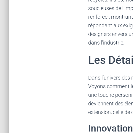
soucieuses de l’imp
renforcer, montrant
répondant aux exi
designers envers un
dans l’industrie.
Les Détai
Dans l’univers des r
Voyons comment les
une touche personne
deviennent des élém
extension, celle de
Innovation