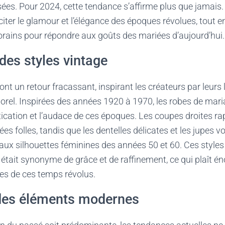
ées. Pour 2024, cette tendance s’affirme plus que jamais.
iter le glamour et l’élégance des époques révolues, tout e
ains pour répondre aux goûts des mariées d’aujourd’hui.
des styles vintage
ont un retour fracassant, inspirant les créateurs par leurs 
orel. Inspirées des années 1920 à 1970, les robes de mar
ication et l’audace de ces époques. Les coupes droites rap
ées folles, tandis que les dentelles délicates et les jupes
x silhouettes féminines des années 50 et 60. Ces style
était synonyme de grâce et de raffinement, ce qui plaît 
es de ces temps révolus.
 des éléments modernes