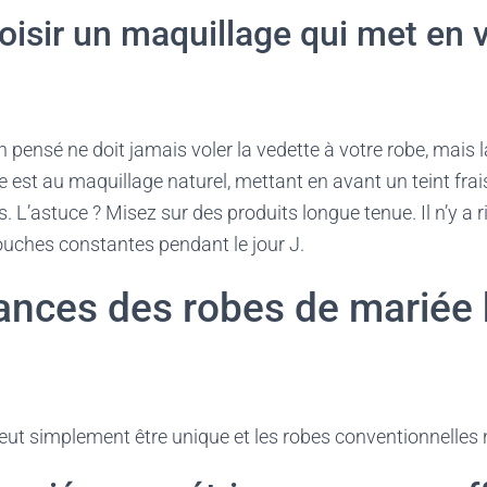
hoisir un maquillage qui met en v
 pensé ne doit jamais voler la vedette à votre robe, mais l
e est au maquillage naturel, mettant en avant un teint frais
 L’astuce ? Misez sur des produits longue tenue. Il n’y a r
touches constantes pendant le jour J.
ances des robes de mariée 
veut simplement être unique et les robes conventionnelles n