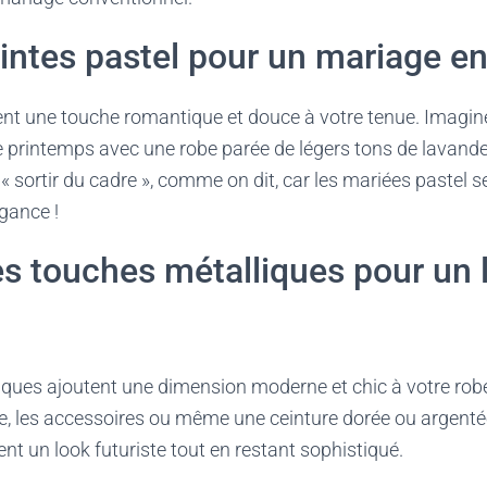
eintes pastel pour un mariage e
ent une touche romantique et douce à votre tenue. Imagi
e printemps avec une robe parée de légers tons de lavande
« sortir du cadre », comme on dit, car les mariées pastel s
gance !
es touches métalliques pour un 
iques ajoutent une dimension moderne et chic à votre rob
ie, les accessoires ou même une ceinture dorée ou argentée
nt un look futuriste tout en restant sophistiqué.