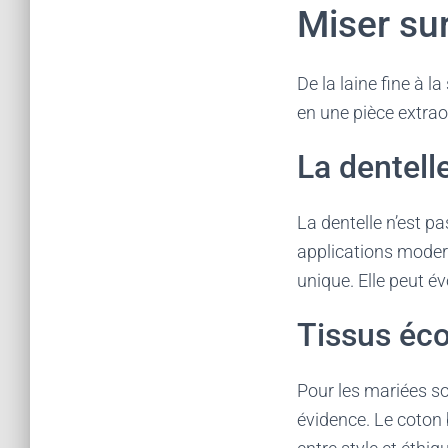
Miser sur
De la laine fine à 
en une pièce extrao
La dentell
La dentelle n’est p
applications modern
unique. Elle peut 
Tissus éc
Pour les mariées so
évidence. Le coton b