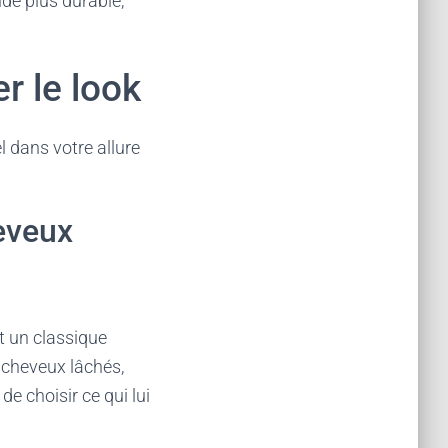
de plus durable,
r le look
l dans votre allure
eveux
t un classique
 cheveux lâchés,
 choisir ce qui lui