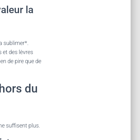
aleur la
a sublimer*.
 et des lèvres
ien de pire que de
hors du
e suffisent plus.