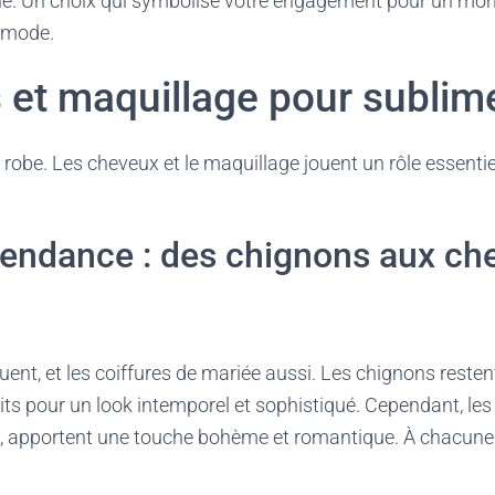
que. Un choix qui symbolise votre engagement pour un mon
a mode.
 et maquillage pour sublime
 robe. Les cheveux et le maquillage jouent un rôle essentie
tendance : des chignons aux ch
ent, et les coiffures de mariée aussi. Les chignons resten
ts pour un look intemporel et sophistiqué. Cependant, les
, apportent une touche bohème et romantique. À chacune de