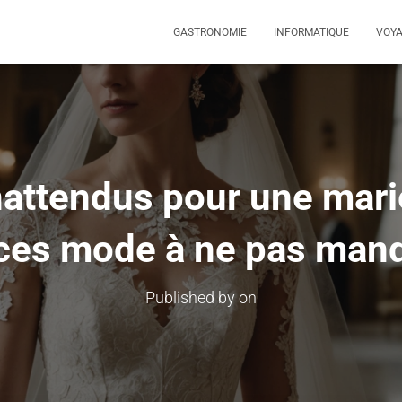
GASTRONOMIE
INFORMATIQUE
VOY
nattendus pour une marié
ces mode à ne pas manq
Published by
on