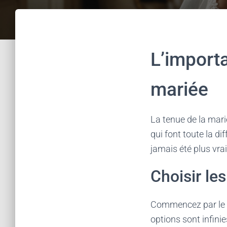
L’importa
mariée
La tenue de la marié
qui font toute la di
jamais été plus vra
Choisir les
Commencez par le vo
options sont infinie