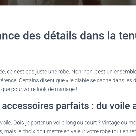
nce des détails dans la ten
e, ce n’est pas juste une robe. Non, non, c’est un ensemble
fférence. Certains disent que « le diable se cache dans les dé
i que pour votre look de mariage !
 accessoires parfaits : du voile 
ile. Dois-je porter un voile long ou court ? Vintage ou m
s, mais le choix doit mettre en valeur votre robe tout en ref