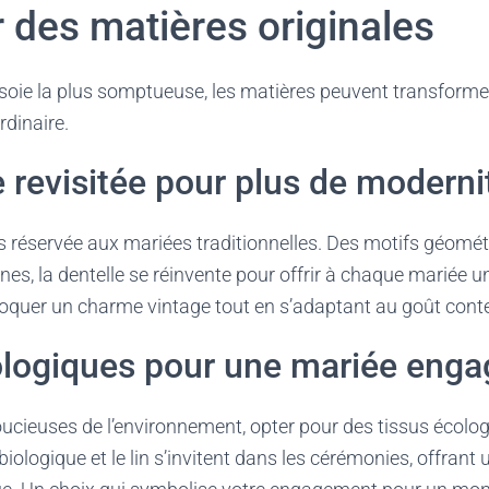
 des matières originales
la soie la plus somptueuse, les matières peuvent transforme
rdinaire.
e revisitée pour plus de moderni
as réservée aux mariées traditionnelles. Des motifs géomé
es, la dentelle se réinvente pour offrir à chaque mariée u
évoquer un charme vintage tout en s’adaptant au goût con
ologiques pour une mariée enga
ucieuses de l’environnement, opter pour des tissus écolo
iologique et le lin s’invitent dans les cérémonies, offrant u