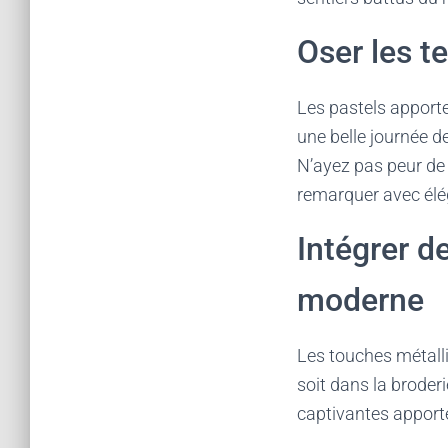
Oser les t
Les pastels apport
une belle journée d
N’ayez pas peur de 
remarquer avec élé
Intégrer d
moderne
Les touches métall
soit dans la broder
captivantes apporte