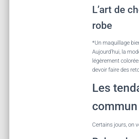
L’art de c
robe
*Un maquillage bien
Aujourd’hui, la mod
légèrement colorées.
devoir faire des re
Les tend
commun
Certains jours, on 