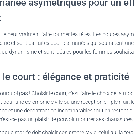
ariée asymétriques pour un ef
t
e peut vraiment faire tourner les têtes. Les coupes asym
rne et sont parfaites pour les mariées qui souhaitent un
t du dynamisme et sont idéales pour les femmes souhaita
le court : élégance et praticité
urquoi pas ! Choisir le court, c’est faire le choix de la mod
it pour une cérémonie civile ou une réception en plein air, 
nce et une décontraction incomparables tout en restant 
, n’est-ce pas un plaisir de pouvoir montrer ses chaussures 
aque mariée doit choisir son propre style, celui qui la fera