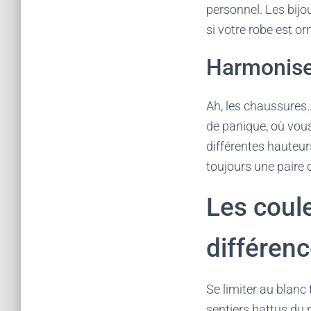
personnel. Les bijo
si votre robe est o
Harmoniser
Ah, les chaussures…
de panique, où vous
différentes hauteurs
toujours une paire 
Les coule
différen
Se limiter au blanc 
sentiers battus du