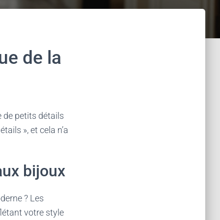
ue de la
 de petits détails
tails », et cela n’a
aux bijoux
oderne ? Les
létant votre style