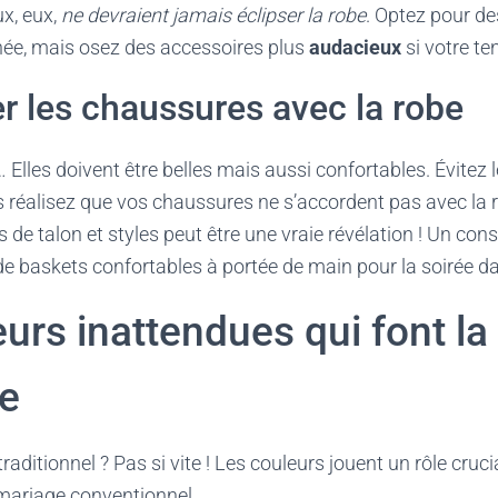
ux, eux,
ne devraient jamais éclipser la robe
. Optez pour de
rnée, mais osez des accessoires plus
audacieux
si votre te
 les chaussures avec la robe
 Elles doivent être belles mais aussi confortables. Évitez
 réalisez que vos chaussures ne s’accordent pas avec la 
 de talon et styles peut être une vraie révélation ! Un cons
de baskets confortables à portée de main pour la soirée d
urs inattendues qui font la
ce
traditionnel ? Pas si vite ! Les couleurs jouent un rôle cruci
 mariage conventionnel.