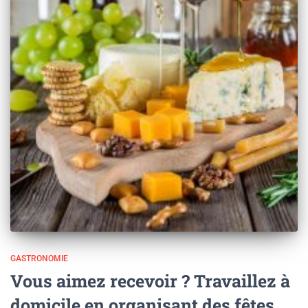
GASTRONOMIE
Vous aimez recevoir ? Travaillez à
domicile en organisant des fêtes