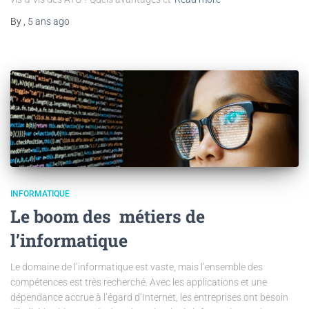
By
,
5 ans
ago
INFORMATIQUE
Le boom des métiers de
l’informatique
Le domaine de l’informatique est vaste, mais l’ensemble des
compétences est très recherché. Avec les applications et une
dépendance accrue à l’égard d’Internet, les entreprises ont besoin