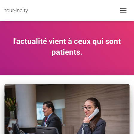
tour-incity
TOGGL
l'actualité vient à ceux qui sont
patients.