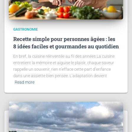
GASTRONOMIE
Recette simple pour personnes âgées : les
8 idées faciles et gourmandes au quotidien
En bref, la cuisine réinventée au fil des années La cuisine
entretient la mémoire et aiguise le plaisir, chaque saveur
rappelle un souvenir, rien n’efface cette part d’enfance
dans une assiette bien pensée. L’adaptation devient
Read more