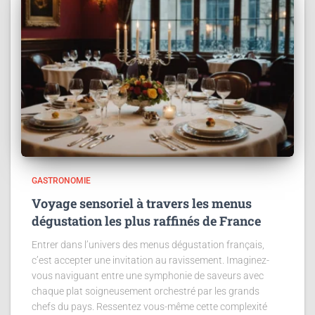
GASTRONOMIE
Voyage sensoriel à travers les menus
dégustation les plus raffinés de France
Entrer dans l’univers des menus dégustation français,
c’est accepter une invitation au ravissement. Imaginez-
vous naviguant entre une symphonie de saveurs avec
chaque plat soigneusement orchestré par les grands
chefs du pays. Ressentez vous-même cette complexité