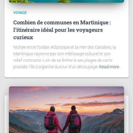
VOYAGE
Combien de communes en Martinique :
l’itinéraire idéal pour les voyageurs
curieux
Nichée entre l’océan Atlantique et la mer des Caraïbes, la
Martinique rayonne par son métissage culturel et son
relief contrasté. Loin de se limiter à ses plages de carte
postale, l’île s’organise autour d’un découpage
Read more