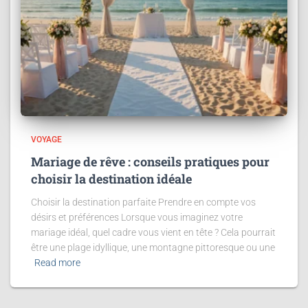
VOYAGE
Mariage de rêve : conseils pratiques pour
choisir la destination idéale
Choisir la destination parfaite Prendre en compte vos
désirs et préférences Lorsque vous imaginez votre
mariage idéal, quel cadre vous vient en tête ? Cela pourrait
être une plage idyllique, une montagne pittoresque ou une
Read more