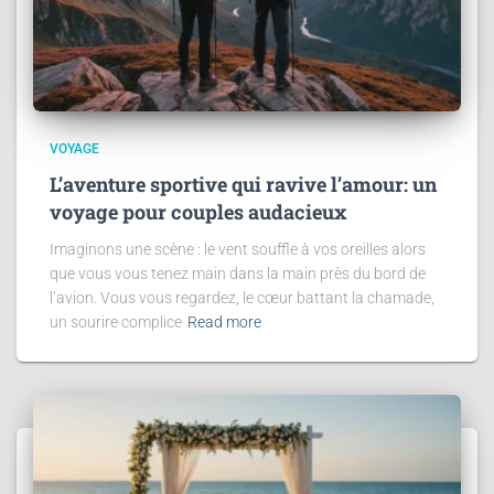
VOYAGE
L’aventure sportive qui ravive l’amour: un
voyage pour couples audacieux
Imaginons une scène : le vent souffle à vos oreilles alors
que vous vous tenez main dans la main près du bord de
l’avion. Vous vous regardez, le cœur battant la chamade,
un sourire complice
Read more