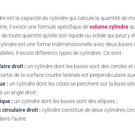
e est la capacité du cylindre qui calcule la quantité de mat
rie, il existe une formule spécifique de
volume cylindre
qu
de toute quantité qu’elle soit liquide ou solide qui peut y
ylindre est une forme tridimensionnelle avec deux bases 
lèles. Il existe différents types de cylindres. Ce sont :
aire droit :
un cylindre dont les bases sont des cercles e
 partie de la surface courbe latérale est perpendiculaire au
ue :
un cylindre dont les côtés se penchent sur la base sel
à un angle droit ;
ique :
un cylindre dont les bases sont des ellipses ;
 circulaire droit :
cylindre constitué de deux cylindres circ
dans l’autre.