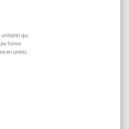
unitaire) qui
oute forme
ure en unités