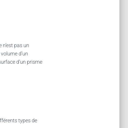
 n’est pas un
u volume d’un
surface d’un prisme
fférents types de