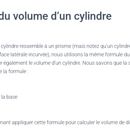
du volume d’un cylindre
cylindre ressemble à un prisme (mais notez qu’un cylindre
e face latérale incurvée), nous utilisons la même formule d
r également le volume d’un cylindre. Nous savons que la 
e la formule :
 la base
ant appliquer cette formule pour calculer le volume de di