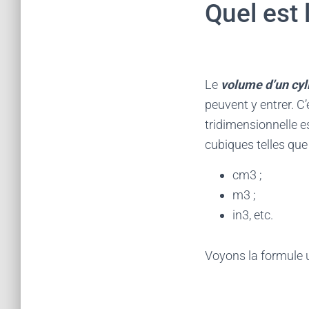
Quel est 
Le
volume d’un cyl
peuvent y entrer. C
tridimensionnelle e
cubiques telles que
cm3 ;
m3 ;
in3, etc.
Voyons la formule u