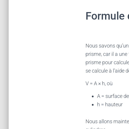
Formule 
Nous savons qu’un 
prisme, car il a un
prisme pour calcule
se calcule à l’aide d
V = A × h, où
A = surface de
h = hauteur
Nous allons mainten