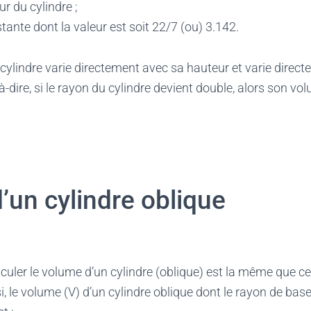
eur du cylindre ;
tante dont la valeur est soit 22/7 (ou) 3.142.
cylindre varie directement avec sa hauteur et varie direct
à-dire, si le rayon du cylindre devient double, alors son vo
’un cylindre oblique
culer le volume d’un cylindre (oblique) est la même que cel
nsi, le volume (V) d’un cylindre oblique dont le rayon de base