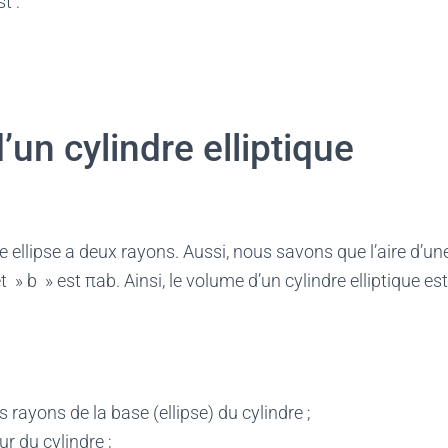
t :
un cylindre elliptique
ellipse a deux rayons. Aussi, nous savons que l’aire d’une
 » b » est πab. Ainsi, le volume d’un cylindre elliptique est
les rayons de la base (ellipse) du cylindre ;
eur du cylindre ;