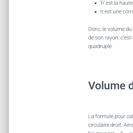
‘h’ est la haut
π est une cons
Donc, le volume du 
de son rayon. c’est-
quadruple.
Volume d
La formule pour cal
circulaire droit. Ai