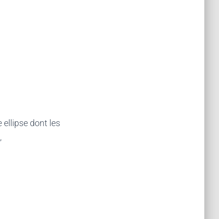
 ellipse dont les
,