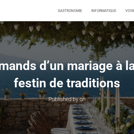
GASTRONOMIE
INFORMATIQUE
VOY
mands d’un mariage à la
festin de traditions
Published by
on