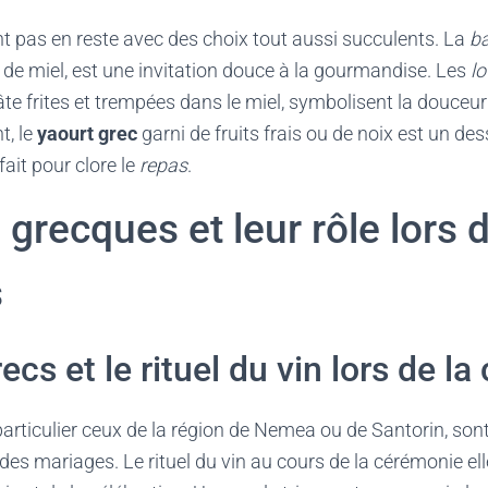
t pas en reste avec des choix tout aussi succulents. La
b
 de miel, est une invitation douce à la gourmandise. Les
l
âte frites et trempées dans le miel, symbolisent la douceur 
t, le
yaourt grec
garni de fruits frais ou de noix est un des
fait pour clore le
repas
.
grecques et leur rôle lors 
s
ecs et le rituel du vin lors de l
 particulier ceux de la région de Nemea ou de Santorin, s
 des mariages. Le rituel du vin au cours de la cérémonie e