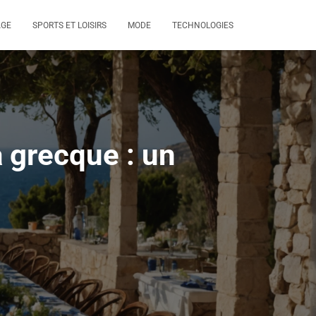
AGE
SPORTS ET LOISIRS
MODE
TECHNOLOGIES
 grecque : un