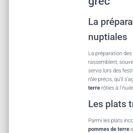
grec
La prépara
nuptiales
La préparation des
rassemblent, souv
servis lors des fes
rôle précis, qu’il s’
terre
rôties à l’
huile
Les plats 
Parmi les plats inc
pommes de terre
e