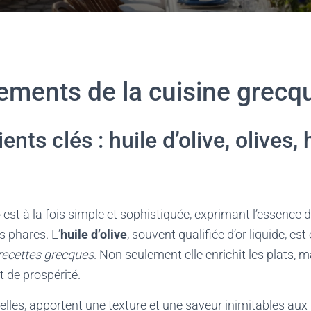
ements de la cuisine grecq
ents clés : huile d’olive, olives,
e
est à la fois simple et sophistiquée, exprimant l’essence 
s phares. L’
huile d’olive
, souvent qualifiée d’or liquide, e
recettes grecques
. Non seulement elle enrichit les plats, m
 de prospérité.
 elles, apportent une texture et une saveur inimitables aux