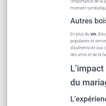
l’importance de la j
moment symbolique 
Autres boi
En plus du
vin
, d’a
populaires et servi
d’authenticité aux 
des amis et de la fam
L’impact 
du maria
L’expérien