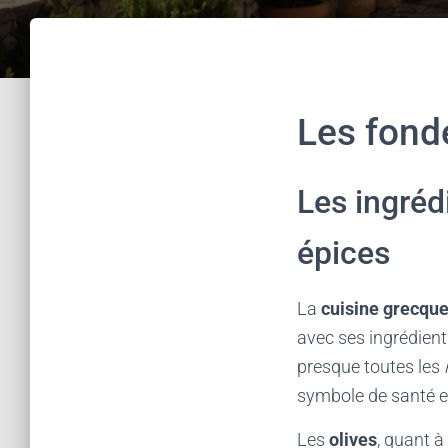
Les fond
Les ingrédi
épices
La
cuisine grecqu
avec ses ingrédient
presque toutes les
symbole de santé et
Les
olives
, quant à