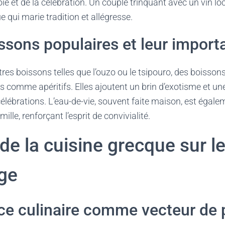
oie et de la célébration. Un couple trinquant avec un vin l
qui marie tradition et allégresse.
ssons populaires et leur import
utres boissons telles que l’ouzo ou le tsipouro, des boisson
es comme apéritifs. Elles ajoutent un brin d’exotisme et u
célébrations. L’eau-de-vie, souvent faite maison, est égal
ille, renforçant l’esprit de convivialité.
de la cuisine grecque sur le
ge
ce culinaire comme vecteur de 