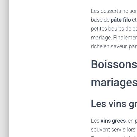
Les desserts ne son
base de
pâte filo
et
petites boules de p
mariage. Finalemen
riche en saveur, par
Boissons 
mariage
Les vins gr
Les
vins grecs
, en
souvent servis lors