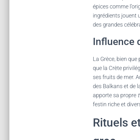
épices comme l’orig
ingrédients jouent
des grandes céléb
Influence 
La Grèce, bien que p
que la Crète privilé
ses fruits de mer. 
des Balkans et de l
apporte sa propre
festin riche et divers
Rituels e