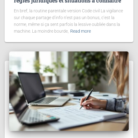
règles juridiques et situations à connaître
En bref, la routine parentale version Code civil La vigilance
sur chaque partage d’info n’est pas un bonus, c’est la
norme, même si ça sent parfois la lessive oubliée dans la
machine. La moindre bourde,
Read more