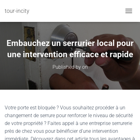
tour-incity
TOGGL
Embauchez un serrurier local pour
une intervention efficace et rapide
Published by
on
Votre porte est bloquée ? Vous souhaitez procéder à un
changement de serrure pour renforcer le niveau de sécurité
de votre propriété ? Faites appel à une entreprise serrurerie
près de chez vous pour bénéficier d’une intervention
immédiate. Découvrez dans cet article tous les avantages à