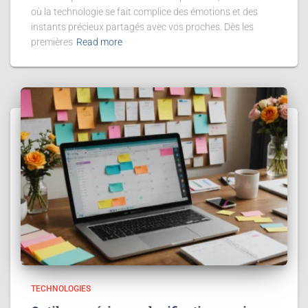
où la technologie se fait complice des émotions et des
instants précieux partagés avec vos proches. Dès les
premières
Read more
TECHNOLOGIES