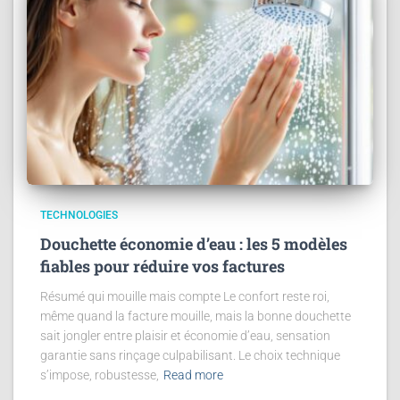
TECHNOLOGIES
Douchette économie d’eau : les 5 modèles
fiables pour réduire vos factures
Résumé qui mouille mais compte Le confort reste roi,
même quand la facture mouille, mais la bonne douchette
sait jongler entre plaisir et économie d’eau, sensation
garantie sans rinçage culpabilisant. Le choix technique
s’impose, robustesse,
Read more