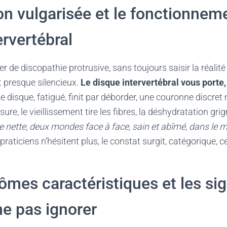
ion vulgarisée et le fonctionnem
ervertébral
r de discopathie protrusive, sans toujours saisir la réalit
 presque silencieux.
Le disque intervertébral vous porte, 
Ce disque, fatigué, finit par déborder, une couronne discret
sure, le vieillissement tire les fibres, la déshydratation gri
 nette, deux mondes face à face, sain et abîmé, dans le
praticiens n’hésitent plus, le constat surgit, catégorique, c
mes caractéristiques et les si
ne pas ignorer