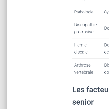
Pathologie
Sy
Discopathie
Do
protrusive
Hernie
Do
discale
dé
Arthrose
Bl
vertébrale
do
Les facteu
senior