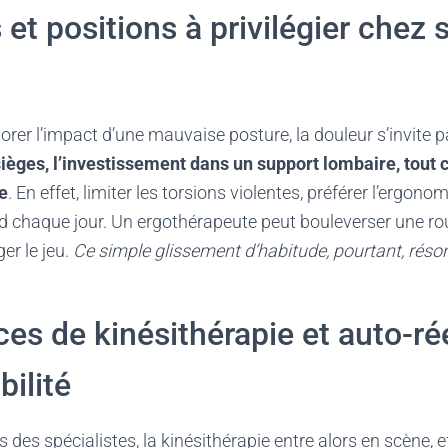
et positions à privilégier chez s
rer l’impact d’une mauvaise posture, la douleur s’invite pa
ièges, l’investissement dans un support lombaire, tout c
re
. En effet, limiter les torsions violentes, préférer l’ergono
 chaque jour. Un ergothérapeute peut bouleverser une rout
er le jeu.
Ce simple glissement d’habitude, pourtant, ré
ces de kinésithérapie et auto-r
bilité
 des spécialistes, la kinésithérapie entre alors en scène, 