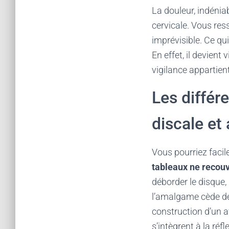
La douleur, indénia
cervicale. Vous res
imprévisible. Ce qui
En effet, il devient
vigilance appartient
Les différ
discale et
Vous pourriez facil
tableaux ne recouv
déborder le disque, 
l’amalgame cède dev
construction d’un a
s’intègrent à la réf