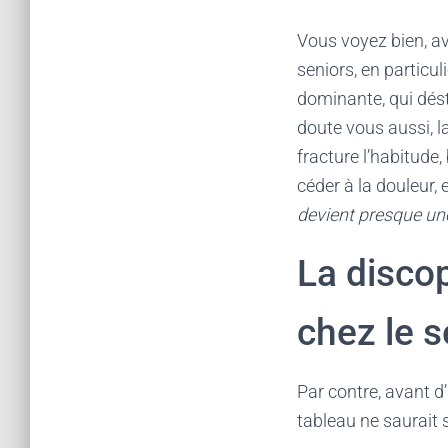
Vous voyez bien, av
seniors, en particu
dominante, qui dést
doute vous aussi, l
fracture l’habitude
céder à la douleur, 
devient presque un
La discop
chez le s
Par contre, avant d’
tableau ne saurait 