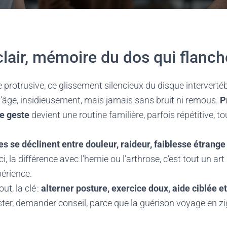
air, mémoire du dos qui flanch
 protrusive, ce glissement silencieux du disque intervertébr
’âge, insidieusement, mais jamais sans bruit ni remous.
P
e geste
devient une routine familière, parfois répétitive, t
 se déclinent entre douleur, raideur, faiblesse étrange 
Ici, la différence avec l’hernie ou l’arthrose, c’est tout un art
périence.
ut, la clé :
alterner posture, exercice doux, aide ciblée e
tester, demander conseil, parce que la guérison voyage en z