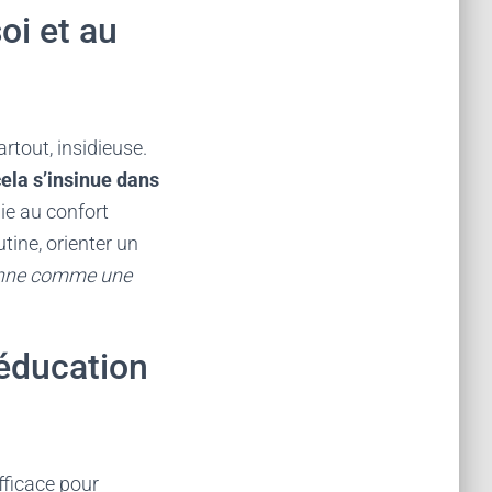
oi et au
rtout, insidieuse.
ela s’insinue dans
mie au confort
ine, orienter un
sonne comme une
ééducation
efficace pour