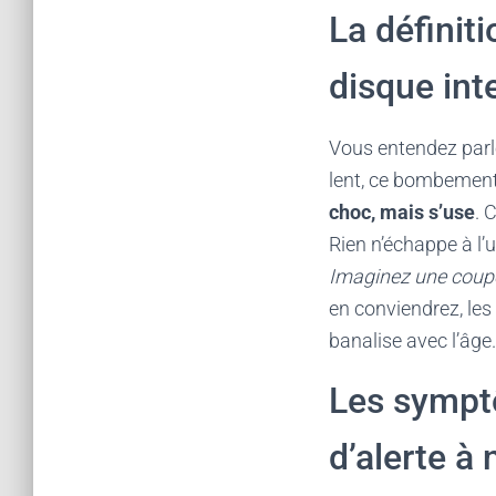
La définit
disque int
Vous entendez parle
lent, ce bombement
choc, mais s’use
. 
Rien n’échappe à l’u
Imaginez une coupe
en conviendrez, les 
banalise avec l’âge.
Les symptô
d’alerte à 