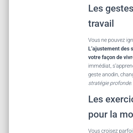
Les gestes 
travail
Vous ne pouvez igno
L’ajustement des s
votre façon de viv
immédiat, s’apprend
geste anodin, chang
stratégie profonde
.
Les exerci
pour la mo
Vous croisez parfois