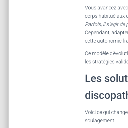
Vous avancez avec l
corps habitué aux ef
Parfois, il s’agit 
Cependant, adapter,
cette autonomie fra
Ce modèle d’évoluti
les stratégies valid
Les solut
discopath
Voici ce qui change,
soulagement.