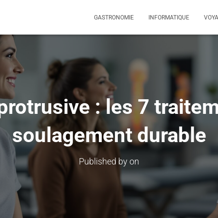
GASTRONOMIE
INFORMATIQUE
VOY
protrusive : les 7 traite
soulagement durable
Published by
on