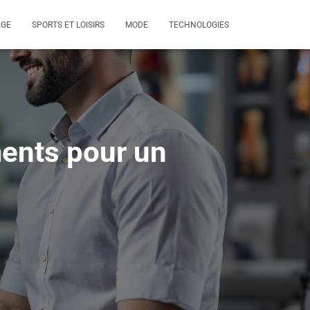
AGE
SPORTS ET LOISIRS
MODE
TECHNOLOGIES
ments pour un