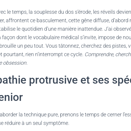
ec le temps, la souplesse du dos s’érode, les réveils devi
lier, affrontent ce basculement, cette gêne diffuse, d’abord
abilise le quotidien d’une manière inattendue. J’ai observ
a façon dont le vocabulaire médical s’invite, impose de nou
, brouille un peu tout. Vous tâtonnez, cherchez des pistes, 
et pourtant, rien n’interrompt ce cycle.
Comprendre, chercher
e obsession.
athie protrusive et ses spéc
enior
aborder la technique pure, prenons le temps de cerner l’ess
se réduire à un seul symptôme.