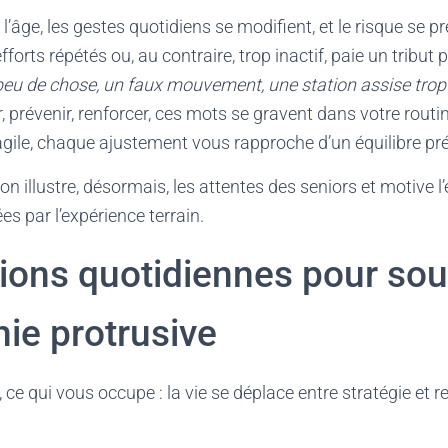
’âge, les gestes quotidiens se modifient, et le risque se p
forts répétés ou, au contraire, trop inactif, paie un tribut 
de peu de chose, un faux mouvement, une station assise tro
 prévenir, renforcer, ces mots se gravent dans votre routi
gile, chaque ajustement vous rapproche d’un équilibre pré
on illustre, désormais, les attentes des seniors et motive
ées par l’expérience terrain.
ions quotidiennes pour sou
ie protrusive
 ce qui vous occupe : la vie se déplace entre stratégie et 