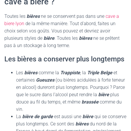
cave à bière ?
Toutes les
bières
ne se conservent pas dans une
cave a
biere lyon
de la même manière. Tout d’abord, faites un
choix selon vos goûts. Vous pouvez et devriez avoir
plusieurs styles de
bière
. Toutes les
bières
ne se prêtent
pas à un stockage à long terme.
Les bières a conserver plus longtemps
Les
bières
comme la
Trappiste
, la
Triple Belge
et
certaines
Gueuzes
(ou bières acidulées à forte teneur
en alcool) dureront plus longtemps. Pourquoi ? Parce
que le sucre dans l’alcool peut rendre la
bière
plus
douce au fil du temps, et même
brassée
comme du
vin.
La
bière de garde
est aussi une
bière
qui se conserve
plus longtemps. Ce sont des
bières
du nord de la