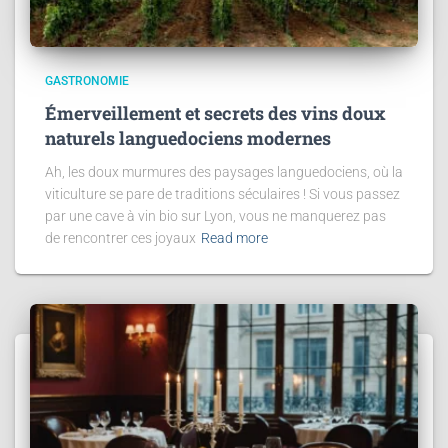
GASTRONOMIE
Émerveillement et secrets des vins doux
naturels languedociens modernes
Ah, les doux murmures des paysages languedociens, où la
viticulture se pare de traditions séculaires ! Si vous passez
par une cave à vin bio sur Lyon, vous ne manquerez pas
de rencontrer ces joyaux
Read more