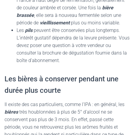
France à haut degré de fermentation, généralement
de couleur ambrée et corsée. Une fois la
bière
brassée
, elle sera à nouveau fermentée selon une
période de
vieillissement
plus ou moins variable.
Les
pils
peuvent être conservées plus longtemps.
L’intérêt gustatif dépendra de la levure présente. Vous
devez poser une question à votre vendeur ou
consulter la brochure de dégustation fournie dans la
boîte d’abonnement.
Les bières à conserver pendant une
durée plus courte
Il existe des cas particuliers, comme l’IPA : en général, les
bières
très houblonnées à plus de 5° d’alcool ne se
conservent pas plus de 3 mois. En effet, passé cette
période, vous ne retrouverez plus les arômes fruités et
houblonnés qui la rendent si particulière dans ce type de