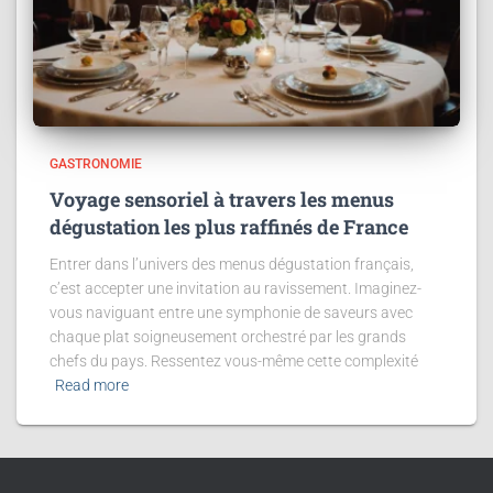
GASTRONOMIE
Voyage sensoriel à travers les menus
dégustation les plus raffinés de France
Entrer dans l’univers des menus dégustation français,
c’est accepter une invitation au ravissement. Imaginez-
vous naviguant entre une symphonie de saveurs avec
chaque plat soigneusement orchestré par les grands
chefs du pays. Ressentez vous-même cette complexité
Read more