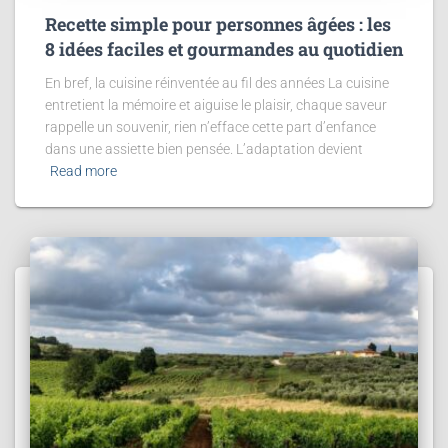
Recette simple pour personnes âgées : les
8 idées faciles et gourmandes au quotidien
En bref, la cuisine réinventée au fil des années La cuisine
entretient la mémoire et aiguise le plaisir, chaque saveur
rappelle un souvenir, rien n’efface cette part d’enfance
dans une assiette bien pensée. L’adaptation devient
Read more