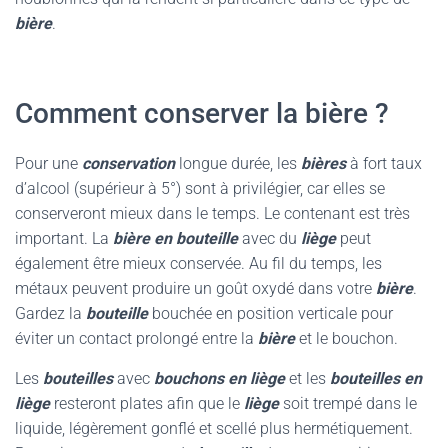
bière
.
Comment conserver la bière ?
Pour une
conservation
longue durée, les
bières
à fort taux
d’alcool (supérieur à 5°) sont à privilégier, car elles se
conserveront mieux dans le temps. Le contenant est très
important. La
bière en bouteille
avec du
liège
peut
également être mieux conservée. Au fil du temps, les
métaux peuvent produire un goût oxydé dans votre
bière
.
Gardez la
bouteille
bouchée en position verticale pour
éviter un contact prolongé entre la
bière
et le bouchon.
Les
bouteilles
avec
bouchons en liège
et les
bouteilles en
liège
resteront plates afin que le
liège
soit trempé dans le
liquide, légèrement gonflé et scellé plus hermétiquement.