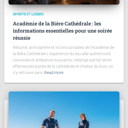
SPORTS ET LOISIRS
Académie de la Bière Cathédrale : les
informations essentielles pour une soirée
réussie
Résumé, atmosphère et incontournables de l’Académie de
la Bière Cathédrale L’expérience du lieu allie authenticité
conviviale et ambiance mouvante, mélange parfait entre
effervescence près de la cathédrale et chaleur du bois, on
s’y retrouve sans
Read more