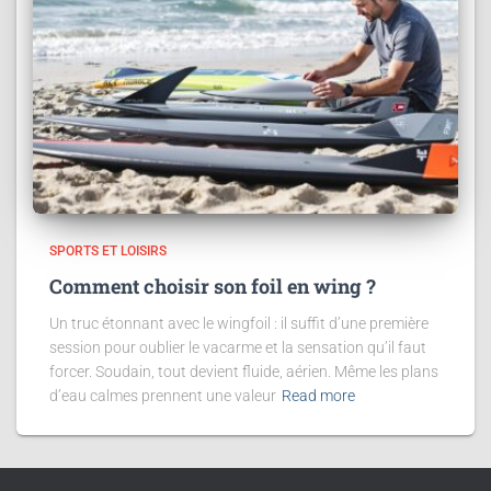
SPORTS ET LOISIRS
Comment choisir son foil en wing ?
Un truc étonnant avec le wingfoil : il suffit d’une première
session pour oublier le vacarme et la sensation qu’il faut
forcer. Soudain, tout devient fluide, aérien. Même les plans
d’eau calmes prennent une valeur
Read more