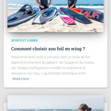
SPORTS ET LOISIRS
Comment choisir son foil en wing ?
Résumé en bref, pour y voir plus clair Le choix du foil
dépend étroitement du gabarit, de l’usage et du niveau,
car chaque configuration modifie la stabilité et la
sensation sur l’eau. L’ajustement technique entre
Read more