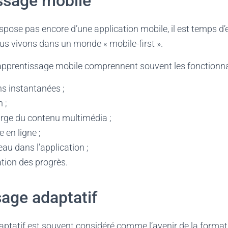
ssage mobile
dispose pas encore d’une application mobile, il est temps d’
us vivons dans un monde « mobile-first ».
apprentissage mobile comprennent souvent les fonctionnal
ons instantanées ;
 ;
arge du contenu multimédia ;
 en ligne ;
eau dans l’application ;
tion des progrès.
age adaptatif
aptatif est souvent considéré comme l’avenir de la forma