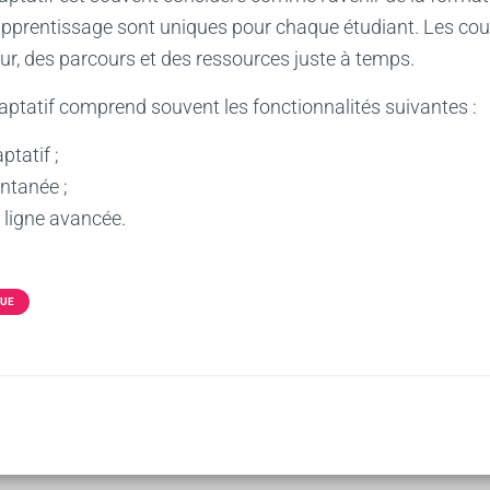
apprentissage sont uniques pour chaque étudiant. Les cou
our, des parcours et des ressources juste à temps.
ptatif comprend souvent les fonctionnalités suivantes :
ptatif ;
antanée ;
n ligne avancée.
QUE