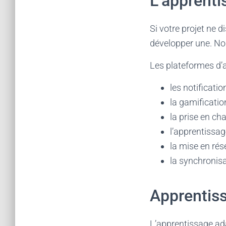
L’apprenti
Si votre projet ne 
développer une. No
Les plateformes d’
les notificati
la gamification
la prise en ch
l’apprentissage
la mise en rés
la synchronisa
Apprentiss
L’apprentissage ad