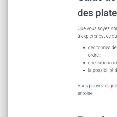
des plat
Que vous soyez nou
à explorer est ce q
des tonnes de 
ordre ;
une expérience 
la possibilité
Vous pouvez
clique
entoise.