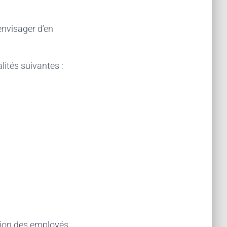
envisager d’en
ités suivantes :
tion des employés,