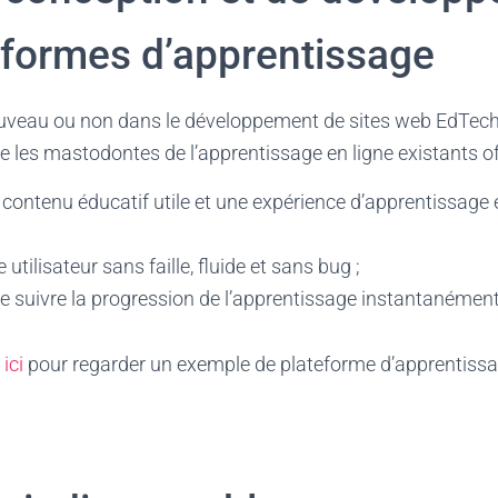
eformes d’apprentissage
veau ou non dans le développement de sites web EdTech,
ue les mastodontes de l’apprentissage en ligne existants of
contenu éducatif utile et une expérience d’apprentissage 
utilisateur sans faille, fluide et sans bug ;
 de suivre la progression de l’apprentissage instantanément
 ici
pour regarder un exemple de plateforme d’apprentiss