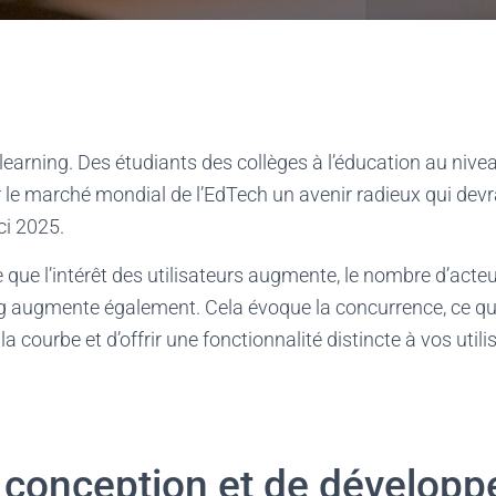
learning. Des étudiants des collèges à l’éducation au niveau
 le marché mondial de l’EdTech un avenir radieux qui devr
ici 2025.
 que l’intérêt des utilisateurs augmente, le nombre d’acte
ng augmente également. Cela évoque la concurrence, ce qu
 la courbe et d’offrir une fonctionnalité distincte à vos util
 conception et de dévelop