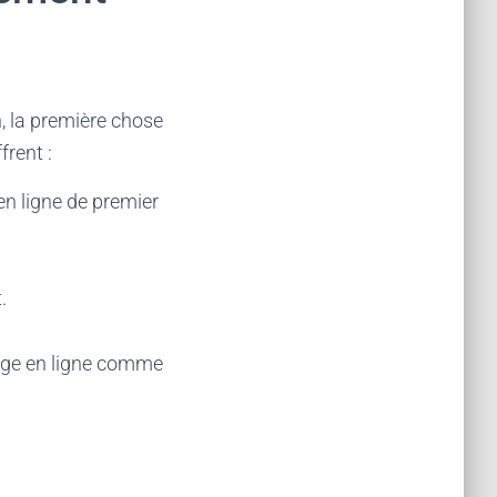
 la première chose
frent :
en ligne de premier
.
age en ligne comme