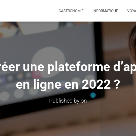
GASTRONOMIE
INFORMATIQUE
VOY
er une plateforme d’a
en ligne en 2022 ?
Published by
on