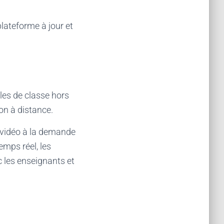
plateforme à jour et
les de classe hors
ion à distance.
vidéo à la demande
emps réel, les
c les enseignants et