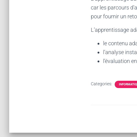
car les parcours d’
pour fournir un ret
L’apprentissage ada
le contenu ada
l’analyse inst
l’évaluation e
Categories:
INFORMATI