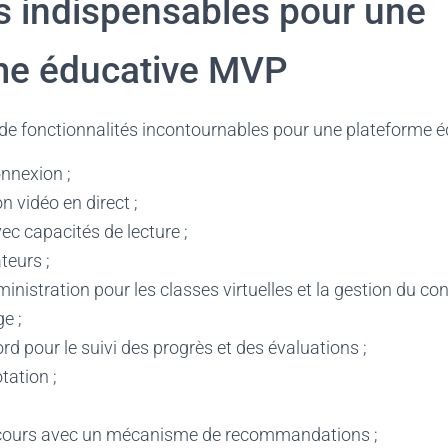
s indispensables pour une
me éducative MVP
 de fonctionnalités incontournables pour une plateforme é
onnexion ;
 vidéo en direct ;
ec capacités de lecture ;
ateurs ;
nistration pour les classes virtuelles et la gestion du co
e ;
rd pour le suivi des progrès et des évaluations ;
tation ;
 cours avec un mécanisme de recommandations ;