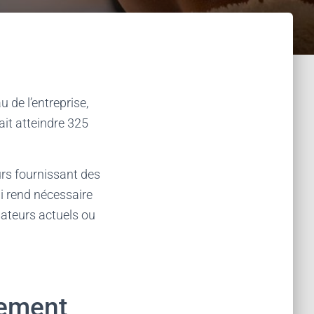
 de l’entreprise,
ait atteindre 325
urs fournissant des
i rend nécessaire
isateurs actuels ou
pement