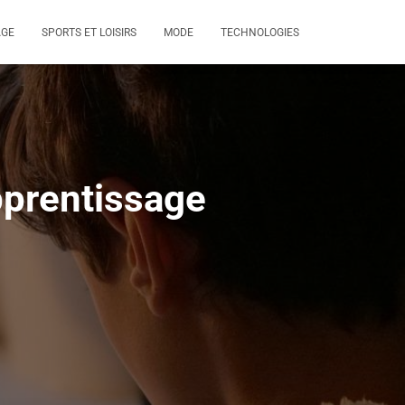
AGE
SPORTS ET LOISIRS
MODE
TECHNOLOGIES
pprentissage