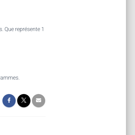
s. Que représente 1
ogrammes.