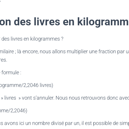
8
on des livres en kilogram
des livres en kilogrammes ?
ilaire ; là encore, nous allons multiplier une fraction par 
res.
 formule :
kilogramme/2,2046 livres)
 » livres » vont s’annuler. Nous nous retrouvons donc avec 
amme/2,2046)
 avons ici un nombre divisé par un, il est possible de simp