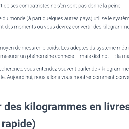
rt de ses compatriotes ne s’en sont pas donné la peine.
te du monde (à part quelques autres pays) utilise le système
t des moments où vous devrez convertir des kilogrammes 
oyen de mesurer le poids. Les adeptes du système métriqu
mesurer un phénomène connexe – mais distinct – : la ma
ncohérence, vous entendez souvent parler de « kilogrammes 
e. Aujourd’hui, nous allons vous montrer comment converti
r des kilogrammes en livres
rapide)