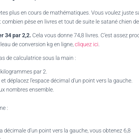
êtes plus en cours de mathématiques. Vous voulez juste s
ombien pèse en livres et tout de suite le satané chien de
er 34 par 2,2.
Cela vous donne 74,8 livres. C’est assez pr
bleau de conversion kg en ligne,
cliquez ici
.
as de calculatrice sous la main :
s kilogrammes par 2.
l et déplacez l’espace décimal d’un point vers la gauche.
eux nombres ensemble.
ne :
a décimale d’un point vers la gauche, vous obtenez 6,8