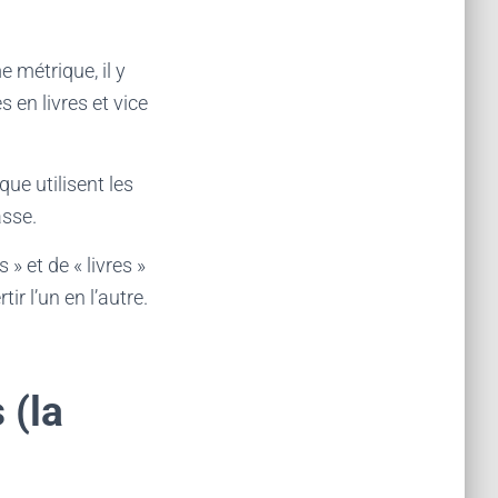
 métrique, il y
en livres et vice
e utilisent les
sse.
» et de « livres »
r l’un en l’autre.
 (la