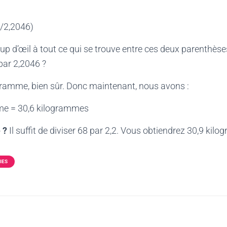
/2,2046)
up d’œil à tout ce qui se trouve entre ces deux parenthèse
par 2,2046 ?
gramme, bien sûr. Donc maintenant, nous avons :
me = 30,6 kilogrammes
 ?
Il suffit de diviser 68 par 2,2. Vous obtiendrez 30,9 kil
IES