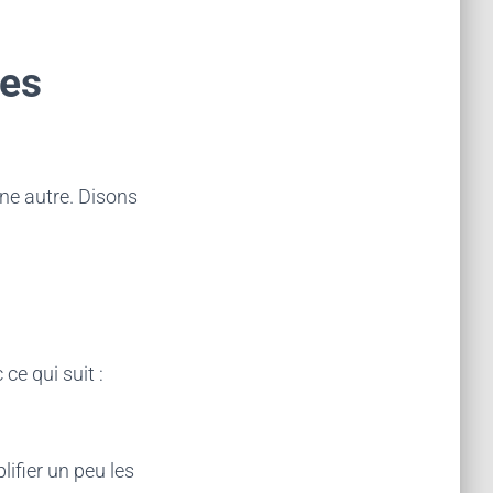
mes
une autre. Disons
ce qui suit :
lifier un peu les