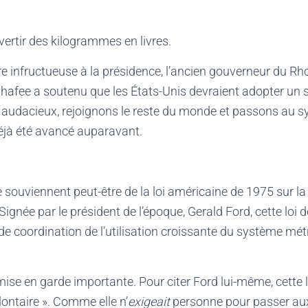
nvertir des kilogrammes en livres.
 infructueuse à la présidence, l’ancien gouverneur du Rho
Chafee a soutenu que les États-Unis devraient adopter u
s audacieux, rejoignons le reste du monde et passons au 
éjà été avancé auparavant.
e souviennent peut-être de la loi américaine de 1975 sur l
ignée par le président de l’époque, Gerald Ford, cette loi d
 de coordination de l’utilisation croissante du système mét
mise en garde importante. Pour citer Ford lui-même, cette l
ontaire ». Comme elle n’
exigeait
personne pour passer au