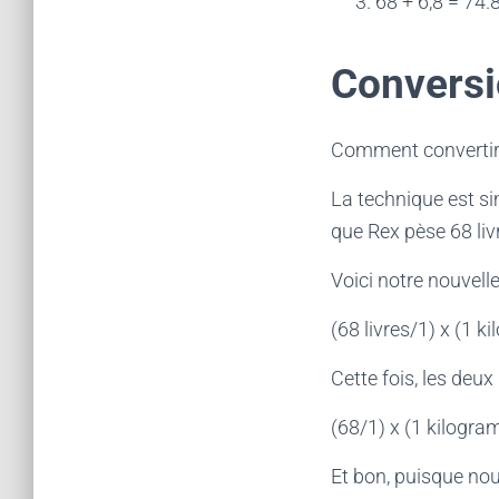
68 + 6,8 = 74.
Conversi
Comment convertir 
La technique est sim
que Rex pèse 68 liv
Voici notre nouvelle
(68 livres/1) x (1 
Cette fois, les deux
(68/1) x (1 kilogr
Et bon, puisque nous