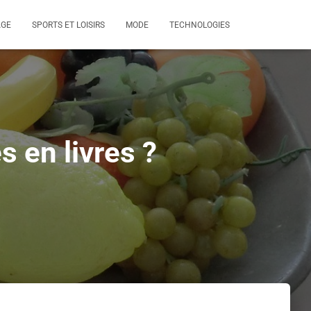
AGE
SPORTS ET LOISIRS
MODE
TECHNOLOGIES
 en livres ?