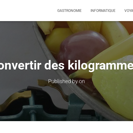
GASTRONOMIE
INFORMATIQUE
VOY
vertir des kilogrammes
Published by
on