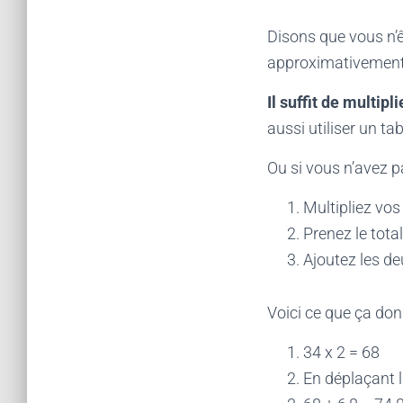
Disons que vous n’
approximativement c
Il suffit de multipli
aussi utiliser un ta
Ou si vous n’avez p
Multipliez vo
Prenez le tota
Ajoutez les d
Voici ce que ça don
34 x 2 = 68
En déplaçant l