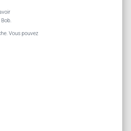
avoir
 Bob.
oche. Vous pouvez