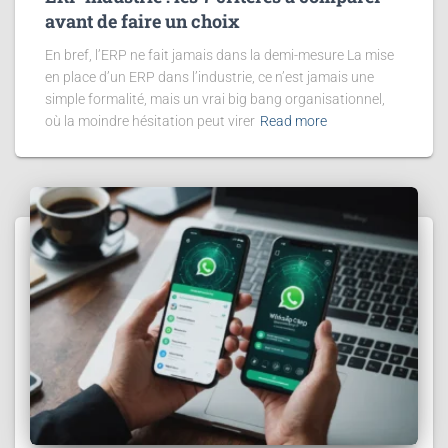
avant de faire un choix
En bref, l’ERP ne fait jamais dans la demi-mesure La mise
en place d’un ERP dans l’industrie, ce n’est jamais une
simple formalité, mais un vrai big bang organisationnel,
où la moindre hésitation peut virer
Read more