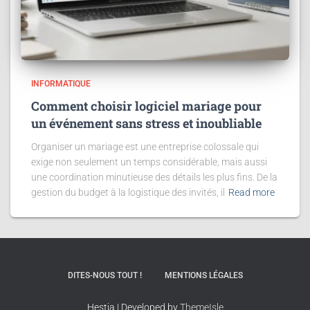
INFORMATIQUE
Comment choisir logiciel mariage pour
un événement sans stress et inoubliable
Organiser un mariage est une entreprise colossale qui
exige non seulement un temps considérable, mais aussi
une coordination minutieuse des détails les plus fins. De la
gestion du budget à la logistique des invités, il
Read more
DITES-NOUS TOUT !
MENTIONS LÉGALES
Hestia | Developed by
ThemeIsle