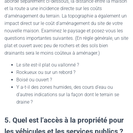
abordé séparément ci-dessous, la distance entre la maison
et la route a une incidence directe sur les coûts
d’aménagement du terrain. La topographie a également un
impact direct sur le coût d’aménagement du site de votre
nouvelle maison. Examinez le paysage et posez-vous les
questions importantes suivantes. (En règle générale, un site
plat et ouvert avec peu de rochers et des sols bien
drainants sera le moins coûteux à aménager.)
Le site est-il plat ou vallonné ?
Rockueux ou sur un rebord ?
Boisé ou ouvert ?
Y a-t-il des zones humides, des cours d’eau ou
d’autres indications sur la façon dont le terrain se
draine ?
5. Quel est l’accès à la propriété pour
les véhicules et les services publics ?