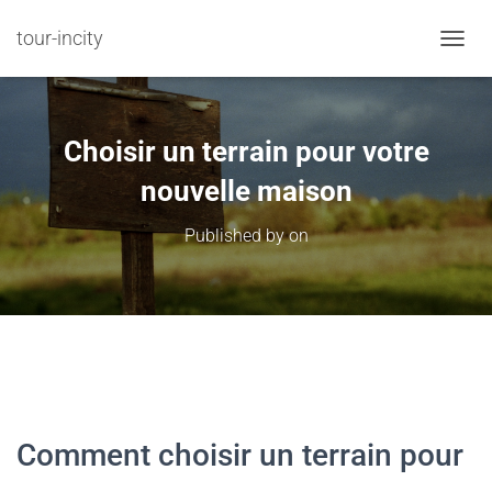
tour-incity
TOGGL
Choisir un terrain pour votre
nouvelle maison
Published by
on
Comment choisir un terrain pour