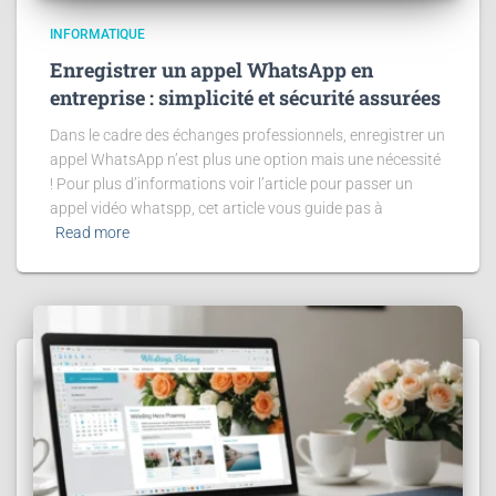
INFORMATIQUE
Enregistrer un appel WhatsApp en
entreprise : simplicité et sécurité assurées
Dans le cadre des échanges professionnels, enregistrer un
appel WhatsApp n’est plus une option mais une nécessité
! Pour plus d’informations voir l’article pour passer un
appel vidéo whatspp, cet article vous guide pas à
Read more