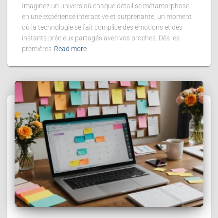
Imaginez un univers où chaque détail se métamorphose
en une expérience interactive et surprenante, un moment
où la technologie se fait complice des émotions et des
instants précieux partagés avec vos proches. Dès les
premières
Read more