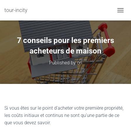
tour-incity
TOGGL
7 conseils pour les premiers
acheteurs de maison
Published by
on
Si vous êtes sur le point d’acheter votre première propriété,
les coûts initiaux et continus ne sont qu’une partie de ce
que vous devez savoir.