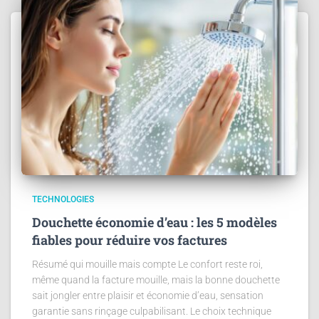
TECHNOLOGIES
Douchette économie d’eau : les 5 modèles
fiables pour réduire vos factures
Résumé qui mouille mais compte Le confort reste roi,
même quand la facture mouille, mais la bonne douchette
sait jongler entre plaisir et économie d’eau, sensation
garantie sans rinçage culpabilisant. Le choix technique