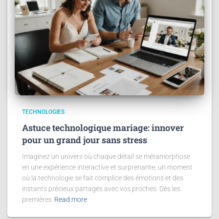
TECHNOLOGIES
Astuce technologique mariage: innover
pour un grand jour sans stress
Imaginez un univers où chaque détail se métamorphose
en une expérience interactive et surprenante, un moment
où la technologie se fait complice des émotions et des
instants précieux partagés avec vos proches. Dès les
premières
Read more