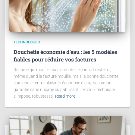
TECHNOLOGIES
Douchette économie d’eau : les 5 modèles
fiables pour réduire vos factures
Résumé qui mouille mais compte Le confort reste roi,
même quand la facture mouille, mais la bonne douchette
sait jongler entre plaisir et économie d’eau, sensation
garantie sans rinçage culpabilisant. Le choix technique
s’impose, robustesse,
Read more